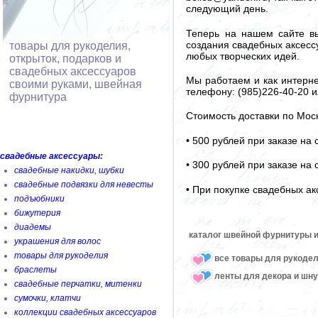
следующий день.
Теперь на нашем сайте вы
создания свадебных аксессу
товары для рукоделия,
любых творческих идей.
открыток, подарков и
свадебных аксессуаров
Мы работаем и как интерне
своими руками, швейная
телефону: (985)226-40-20 и
фурнитура
Стоимость доставки по Мос
• 500 рублей при заказе на
свадебные аксессуары:
• 300 рублей при заказе на
свадебные накидки, шубки
свадебные подвязки для невесты
• При покупке свадебных ак
подъюбники
бижутерия
диадемы
каталог швейной фурнитуры и
украшения для волос
товары для рукоделия
все товары для рукоде
браслеты
ленты для декора и шн
свадебные перчатки, митенки
сумочки, клатчи
коллекции свадебных аксессуаров