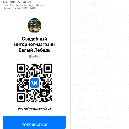
тел:
(985) 226-40-20
e-mail: salon-belleb@yandex.ru;
Наша группа ВКОНТАКТЕ