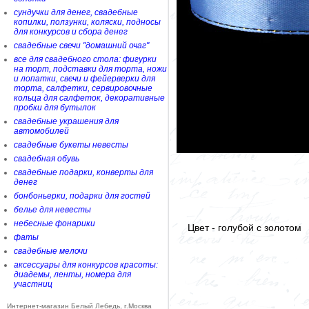
сундучки для денег, свадебные
копилки, ползунки, коляски, подносы
для конкурсов и сбора денег
свадебные свечи "домашний очаг"
все для свадебного стола: фигурки
на торт, подставки для торта, ножи
и лопатки, свечи и фейерверки для
торта, салфетки, сервировочные
кольца для салфеток, декоративные
пробки для бутылок
свадебные украшения для
автомобилей
свадебные букеты невесты
свадебная обувь
свадебные подарки, конверты для
денег
бонбоньерки, подарки для гостей
белье для невесты
небесные фонарики
Цвет - голубой с золотом
фаты
свадебные мелочи
аксессуары для конкурсов красоты:
диадемы, ленты, номера для
участниц
Интернет-магазин Белый Лебедь, г.Москва