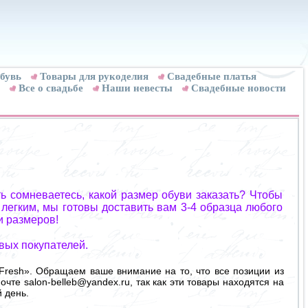
бувь
Товары для рукоделия
Cвадебные платья
Все о свадьбе
Наши невесты
Свадебные новости
ь сомневаетесь, какой размер обуви заказать? Чтобы
 легким, мы готовы доставить вам 3-4 образца любого
и размеров!
вых покупателей.
Fresh». Обращаем ваше внимание на то, что все позиции из
очте salon-belleb@yandex.ru, так как эти товары находятся на
 день.