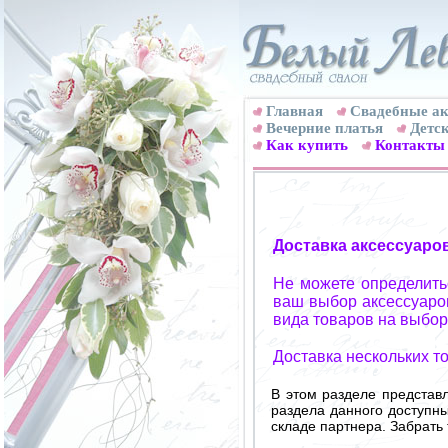
Главная
Свадебные ак
Вечерние платья
Детск
Как купить
Контакты
Доставка аксессуаро
Не можете определитьс
ваш выбор аксессуаров
вида товаров на выбор
Доставка нескольких т
В этом разделе представ
раздела данного доступн
складе партнера. Забрать