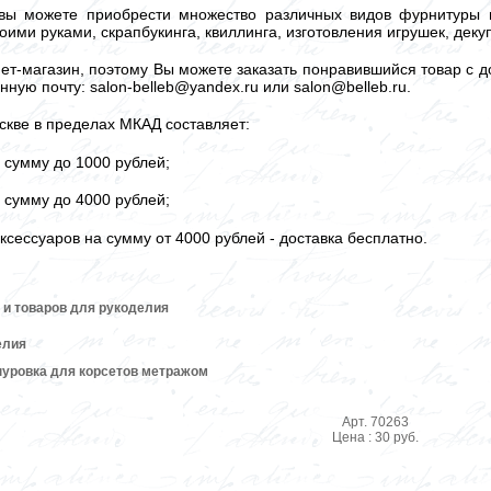
вы можете приобрести множество различных видов фурнитуры и
оими руками, скрапбукинга, квиллинга, изготовления игрушек, дек
ет-магазин, поэтому Вы можете заказать понравившийся товар с до
нную почту: salon-belleb@yandex.ru или salon@belleb.ru.
скве в пределах МКАД составляет:
а сумму до 1000 рублей;
а сумму до 4000 рублей;
ксессуаров на сумму от 4000 рублей - доставка бесплатно.
 и товаров для рукоделия
елия
нуровка для корсетов метражом
Арт. 70263
Цена : 30 руб.