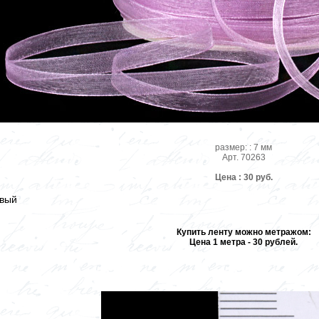
размер: : 7 мм
Арт. 70263
Цена : 30 руб.
евый
Купить ленту можно метражом:
Цена 1 метра - 30 рублей.