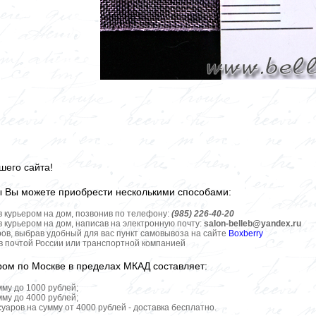
шего сайта!
ы Вы можете приобрести несколькими способами:
в курьером на дом, позвонив по телефону:
(985) 226-40-20
в курьером на дом, написав на электронную почту:
salon-belleb@yandex.ru
ров, выбрав удобный для вас пункт самовывоза на сайте
Boxberry
ов почтой России или транспортной компанией
ром по Москве в пределах МКАД составляет:
мму до 1000 рублей;
мму до 4000 рублей;
уаров на сумму от 4000 рублей - доставка бесплатно.