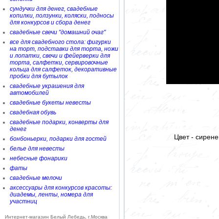
сундучки для денег, свадебные
копилки, ползунки, коляски, подносы
для конкурсов и сбора денег
свадебные свечи "домашний очаг"
все для свадебного стола: фигурки
на торт, подставки для торта, ножи
и лопатки, свечи и фейерверки для
торта, салфетки, сервировочные
кольца для салфеток, декоративные
пробки для бутылок
свадебные украшения для
автомобилей
свадебные букеты невесты
свадебная обувь
свадебные подарки, конверты для
денег
Цвет - сирен
бонбоньерки, подарки для гостей
белье для невесты
небесные фонарики
фаты
свадебные мелочи
аксессуары для конкурсов красоты:
диадемы, ленты, номера для
участниц
Интернет-магазин Белый Лебедь, г.Москва