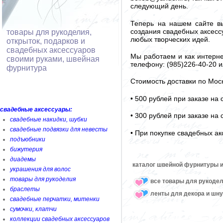
следующий день.
Теперь на нашем сайте вы
создания свадебных аксессу
товары для рукоделия,
любых творческих идей.
открыток, подарков и
свадебных аксессуаров
Мы работаем и как интерне
своими руками, швейная
телефону: (985)226-40-20 и
фурнитура
Стоимость доставки по Мос
• 500 рублей при заказе на
свадебные аксессуары:
• 300 рублей при заказе на
свадебные накидки, шубки
свадебные подвязки для невесты
• При покупке свадебных ак
подъюбники
бижутерия
диадемы
каталог швейной фурнитуры и
украшения для волос
товары для рукоделия
все товары для рукоде
браслеты
ленты для декора и шн
свадебные перчатки, митенки
сумочки, клатчи
коллекции свадебных аксессуаров