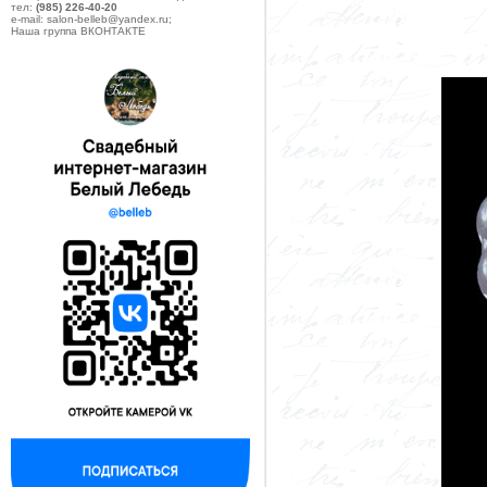
тел:
(985) 226-40-20
e-mail: salon-belleb@yandex.ru;
Наша группа ВКОНТАКТЕ