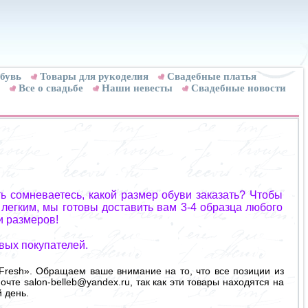
бувь
Товары для рукоделия
Cвадебные платья
Все о свадьбе
Наши невесты
Свадебные новости
ь сомневаетесь, какой размер обуви заказать? Чтобы
 легким, мы готовы доставить вам 3-4 образца любого
и размеров!
вых покупателей.
Fresh». Обращаем ваше внимание на то, что все позиции из
очте salon-belleb@yandex.ru, так как эти товары находятся на
 день.