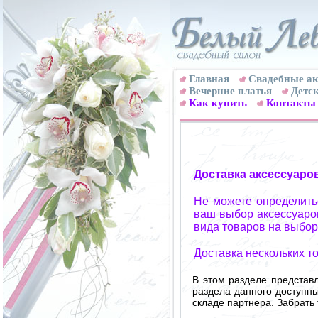
Главная
Свадебные ак
Вечерние платья
Детск
Как купить
Контакты
Доставка аксессуаро
Не можете определитьс
ваш выбор аксессуаров
вида товаров на выбор
Доставка нескольких т
В этом разделе представ
раздела данного доступн
складе партнера. Забрать