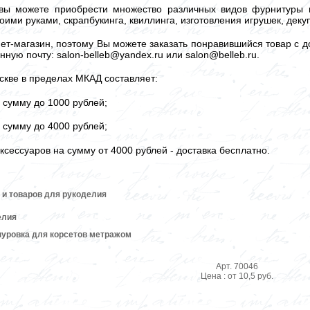
вы можете приобрести множество различных видов фурнитуры и
оими руками, скрапбукинга, квиллинга, изготовления игрушек, дек
ет-магазин, поэтому Вы можете заказать понравившийся товар с до
нную почту: salon-belleb@yandex.ru или salon@belleb.ru.
скве в пределах МКАД составляет:
а сумму до 1000 рублей;
а сумму до 4000 рублей;
ксессуаров на сумму от 4000 рублей - доставка бесплатно.
 и товаров для рукоделия
елия
нуровка для корсетов метражом
Арт. 70046
Цена : от 10,5 руб.