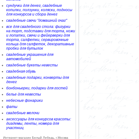
сундучки для денег, свадебные
копилки, ползунки, коляски, подносы
для конкурсов и сбора денег
свадебные свечи "домашний очаг"
все для свадебного стола: фигурки
на торт, подставки для торта, ножи
и лопатки, свечи и фейерверки для
торта, салфетки, сервировочные
кольца для салфеток, декоративные
пробки для бутылок
свадебные украшения для
автомобилей
свадебные букеты невесты
свадебная обувь
свадебные подарки, конверты для
денег
бонбоньерки, подарки для гостей
белье для невесты
небесные фонарики
фаты
свадебные мелочи
аксессуары для конкурсов красоты:
диадемы, ленты, номера для
участниц
Интернет-магазин Белый Лебедь, г.Москва