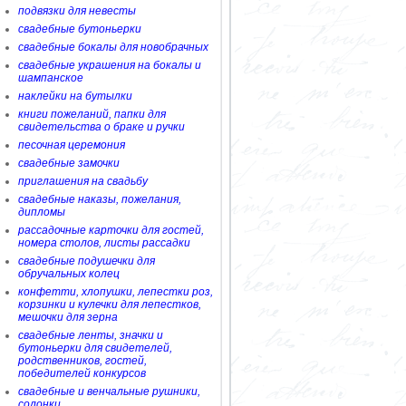
подвязки для невесты
свадебные бутоньерки
свадебные бокалы для новобрачных
свадебные украшения на бокалы и
шампанское
наклейки на бутылки
книги пожеланий, папки для
свидетельства о браке и ручки
песочная церемония
свадебные замочки
приглашения на свадьбу
свадебные наказы, пожелания,
дипломы
рассадочные карточки для гостей,
номера столов, листы рассадки
свадебные подушечки для
обручальных колец
конфетти, хлопушки, лепестки роз,
корзинки и кулечки для лепестков,
мешочки для зерна
свадебные ленты, значки и
бутоньерки для свидетелей,
родственников, гостей,
победителей конкурсов
свадебные и венчальные рушники,
солонки