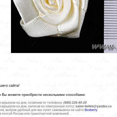
шего сайта!
ы Вы можете приобрести несколькими способами:
в курьером на дом, позвонив по телефону:
(985) 226-40-20
в курьером на дом, написав на электронную почту:
salon-belleb@yandex.ru
ров, выбрав удобный для вас пункт самовывоза на сайте
Boxberry
ов почтой России или транспортной компанией