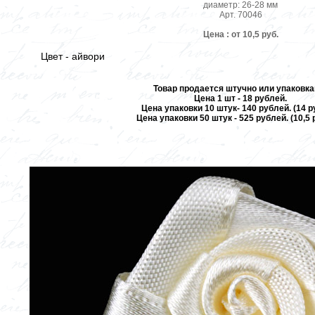
диаметр: 26-28 мм
Арт. 70046
Цена : от 10,5 руб.
Цвет - айвори
Товар продается штучно или упаковка
Цена 1 шт - 18 рублей.
Цена упаковки 10 штук- 140 рублей. (14 ру
Цена упаковки 50 штук - 525 рублей. (10,5 