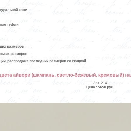
атуральной кожи
ытые туфли
ших размеров
ньких размеров
кции, распродажа последних размеров со скидкой
вета айвори (шампань, светло-бежевый, кремовый) на
Арт. 214
Цена : 5650 руб.