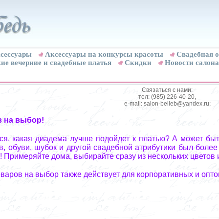
сессуары
Аксессуары на конкурсы красоты
Свадебная о
ие вечерние и свадебные платья
Скидки
Новости салона
Связаться с нами:
тел: (985) 226-40-20,
e-mail: salon-belleb@yandex.ru;
в на выбор!
я, какая диадема лучше подойдет к платью? А может быт
, обуви, шубок и другой свадебной атрибутики был более
! Примеряйте дома, выбирайте сразу из нескольких цветов 
оваров на выбор также действует для корпоративных и опто