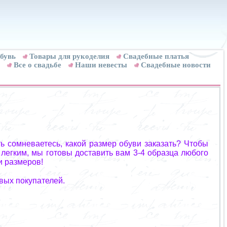
бувь
Товары для рукоделия
Cвадебные платья
Все о свадьбе
Наши невесты
Свадебные новости
ь сомневаетесь, какой размер обуви заказать? Чтобы
 легким, мы готовы доставить вам 3-4 образца любого
и размеров!
вых покупателей.