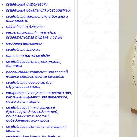
свадебные бутоньерки
свадебные бокалы для новобрачных
свадебные украшения на бокалы и
шампанское
наклейки на бутылки
книги пожеланий, папки для
свидетельства о браке и ручки
песочная церемония
свадебные замочки
приглашения на свадьбу
свадебные наказы, пожелания,
дипломы
рассадочные карточки для гостей,
номера столов, листы рассадки
свадебные подушечки для
обручальных колец
конфетти, хлопушки, лепестки роз,
корзинки и кулечки для лепестков,
мешочки для зерна
свадебные ленты, значки и
бутоньерки для свидетелей,
родственников, гостей,
победителей конкурсов
свадебные и венчальные рушники,
солонки