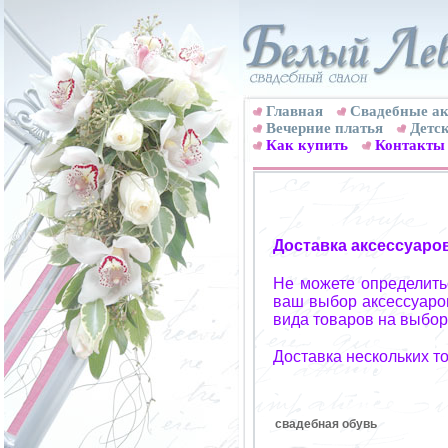
Главная
Свадебные ак
Вечерние платья
Детск
Как купить
Контакты
Доставка аксессуаро
Не можете определитьс
ваш выбор аксессуаров
вида товаров на выбор
Доставка нескольких т
свадебная обувь