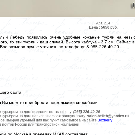
Арт. 214
Цена : 5650 руб.
елый Лебедь появились очень удобные кожаные туфли на невыс
рого, то эти туфли - ваш случай. Высота каблука - 3,7 см. Сейчас 
Вас размера лучше уточнить по телефону: 8-985-226-40-20.
шего сайта!
ы Вы можете приобрести несколькими способами:
в курьером на дом, позвонив по телефону:
(985) 226-40-20
в курьером на дом, написав на электронную почту:
salon-belleb@yandex.ru
ров, выбрав удобный для вас пункт самовывоза на сайте
Boxberry
ов почтой России или транспортной компанией
ром по Москве в пределах МКАД составляет: