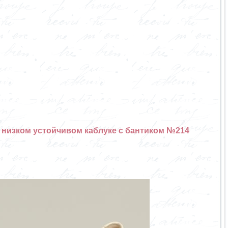
 низком устойчивом каблуке с бантиком №214