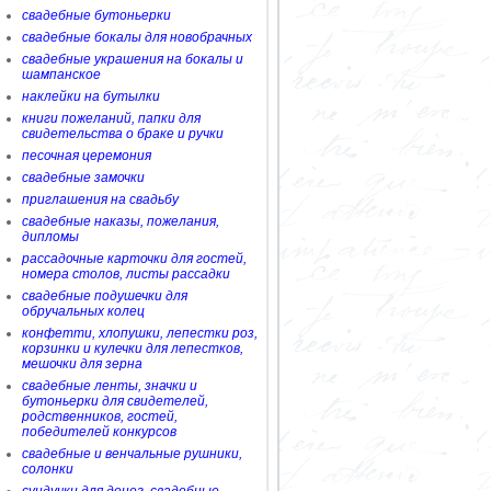
свадебные бутоньерки
свадебные бокалы для новобрачных
свадебные украшения на бокалы и
шампанское
наклейки на бутылки
книги пожеланий, папки для
свидетельства о браке и ручки
песочная церемония
свадебные замочки
приглашения на свадьбу
свадебные наказы, пожелания,
дипломы
рассадочные карточки для гостей,
номера столов, листы рассадки
свадебные подушечки для
обручальных колец
конфетти, хлопушки, лепестки роз,
корзинки и кулечки для лепестков,
мешочки для зерна
свадебные ленты, значки и
бутоньерки для свидетелей,
родственников, гостей,
победителей конкурсов
свадебные и венчальные рушники,
солонки