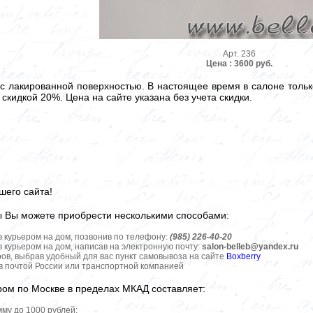
Арт. 236
Цена : 3600 руб.
с лакированной поверхностью. В настоящее время в салоне тольк
 скидкой 20%. Цена на сайте указана без учета скидки.
шего сайта!
ы Вы можете приобрести несколькими способами:
в курьером на дом, позвонив по телефону:
(985) 226-40-20
в курьером на дом, написав на электронную почту:
salon-belleb@yandex.ru
ров, выбрав удобный для вас пункт самовывоза на сайте
Boxberry
ов почтой России или транспортной компанией
ром по Москве в пределах МКАД составляет:
мму до 1000 рублей;