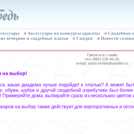
сессуары
Аксессуары на конкурсы красоты
Свадебная о
ие вечерние и свадебные платья
Скидки
Новости салона
Связаться с нами:
тел: (985) 226-40-20,
e-mail: salon-belleb@yandex.ru;
в на выбор!
я, какая диадема лучше подойдет к платью? А может быт
, обуви, шубок и другой свадебной атрибутики был более
! Примеряйте дома, выбирайте сразу из нескольких цветов 
оваров на выбор также действует для корпоративных и опто