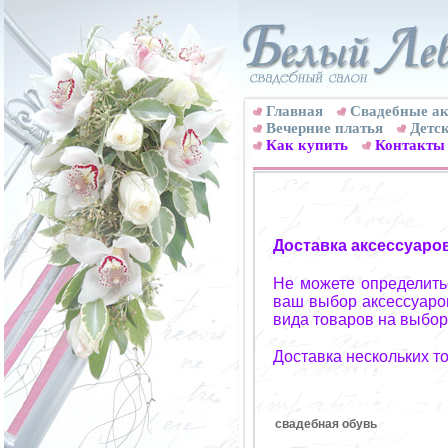
Главная
Свадебные ак
Вечерние платья
Детск
Как купить
Контакты
Доставка аксессуаро
Не можете определитьс
ваш выбор аксессуаров
вида товаров на выбор
Доставка нескольких т
свадебная обувь