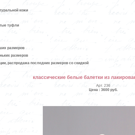
атуральной кожи
ытые туфли
ших размеров
ньких размеров
кции, распродажа последних размеров со скидкой
классические белые балетки из лакиров
Арт. 236
Цена : 3600 руб.