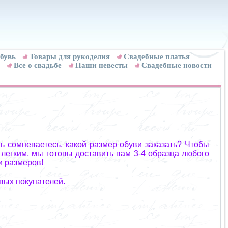
бувь
Товары для рукоделия
Cвадебные платья
Все о свадьбе
Наши невесты
Свадебные новости
ь сомневаетесь, какой размер обуви заказать? Чтобы
 легким, мы готовы доставить вам 3-4 образца любого
и размеров!
вых покупателей.