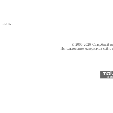
*-*-* 4box
© 2005-2026
Свадебный ин
Использование материалов сайта