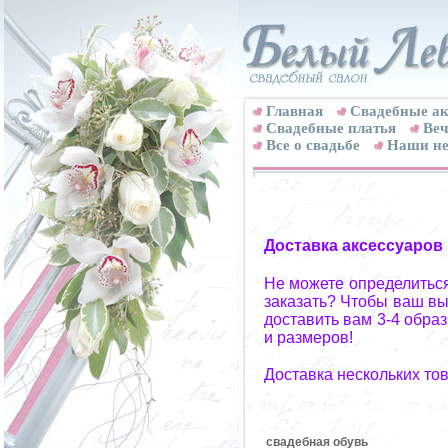
Главная
Свадебные ак
Cвадебные платья
Веч
Все о свадьбе
Наши не
Доставка аксессуаров
Не можете определиться
заказать? Чтобы ваш вы
доставить вам 3-4 обра
и размеров!
Доставка нескольких то
свадебная обувь