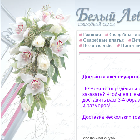
Главная
Свадебные ак
Cвадебные платья
Веч
Все о свадьбе
Наши не
Доставка аксессуаров
Не можете определиться
заказать? Чтобы ваш вы
доставить вам 3-4 обра
и размеров!
Доставка нескольких то
свадебная обувь