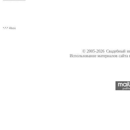
*-*-* 4box
© 2005-2026
Свадебный ин
Использование материалов сайта