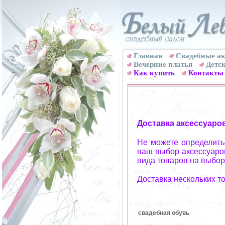
Главная
Свадебные ак
Вечерние платья
Детск
Как купить
Контакты
Доставка аксессуаро
Не можете определитьс
ваш выбор аксессуаров
вида товаров на выбор
Доставка нескольких т
свадебная обувь