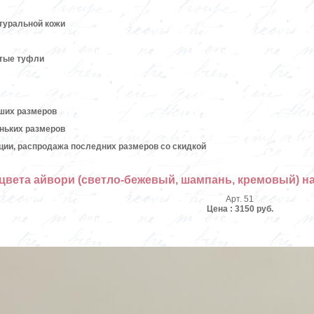
атуральной кожи
ытые туфли
ших размеров
ньких размеров
кции, распродажа последних размеров со скидкой
цвета айвори (светло-бежевый, шампань, кремовый) н
Арт. 51
Цена : 3150 руб.