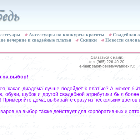
сессуары
Аксессуары на конкурсы красоты
Свадебная о
ие вечерние и свадебные платья
Скидки
Новости салона
Связаться с нами:
тел: (985) 226-40-20,
e-mail: salon-belleb@yandex.ru;
в на выбор!
я, какая диадема лучше подойдет к платью? А может быт
, обуви, шубок и другой свадебной атрибутики был более
! Примеряйте дома, выбирайте сразу из нескольких цветов 
оваров на выбор также действует для корпоративных и опто