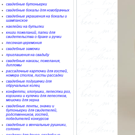
свадебные бутоньерки
свадебные бокалы для новобрачных
свадебные украшения на бокалы и
шампанское
наклейки на бутылки
книги пожеланий, папки для
свидетельства о браке и ручки
песочная церемония
свадебные замочки
приглашения на свадьбу
свадебные наказы, пожелания,
дипломы
рассадочные карточки для гостей,
номера столов, листы рассадки
свадебные подушечки для
обручальных колец
конфетти, хлопушки, лепестки роз,
корзинки и кулечки для лепестков,
мешочки для зерна
свадебные ленты, значки и
бутоньерки для свидетелей,
родственников, гостей,
победителей конкурсов
свадебные и венчальные рушники,
солонки