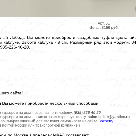
Арт. 51
Цена : 3150 руб.
елый Лебедь Вы можете приобрести свадебные туфли цвета айв
 каблуке. Высота каблука - 9 см. Размерный ряд этой модели: 
-985-226-40-20.
шего сайта!
ы Вы можете приобрести несколькими способами:
в курьером на дом, позвонив по телефону:
(985) 226-40-20
в курьером на дом, написав на электронную почту:
salon-belleb@yandex.ru
ров, выбрав удобный для вас пункт самовывоза на сайте
Boxberry
ов почтой России или транспортной компанией
ром по Москве в пределах МКАД составляет: