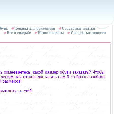
бувь
Товары для рукоделия
Cвадебные платья
Все о свадьбе
Наши невесты
Свадебные новости
ь сомневаетесь, какой размер обуви заказать? Чтобы
 легким, мы готовы доставить вам 3-4 образца любого
и размеров!
вых покупателей.