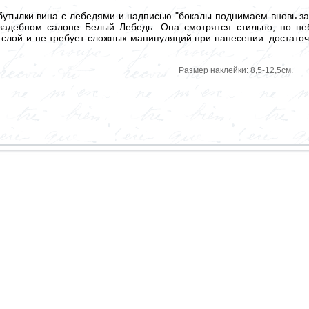
бутылки вина с лебедями и надписью "бокалы поднимаем вновь за
вадебном салоне Белый Лебедь. Она смотрятся стильно, но неб
 слой и не требует сложных манипуляций при нанесении: достато
Размер наклейки: 8,5-12,5см.