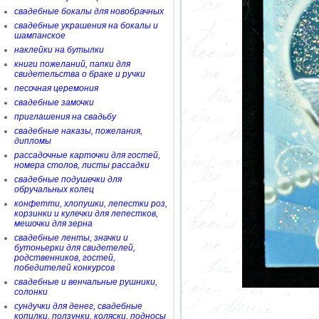
свадебные бокалы для новобрачных
свадебные украшения на бокалы и
шампанское
наклейки на бутылки
книги пожеланий, папки для
свидетельства о браке и ручки
песочная церемония
свадебные замочки
приглашения на свадьбу
свадебные наказы, пожелания,
дипломы
рассадочные карточки для гостей,
номера столов, листы рассадки
свадебные подушечки для
обручальных колец
конфетти, хлопушки, лепестки роз,
корзинки и кулечки для лепестков,
мешочки для зерна
свадебные ленты, значки и
бутоньерки для свидетелей,
родственников, гостей,
победителей конкурсов
свадебные и венчальные рушники,
солонки
сундучки для денег, свадебные
копилки, ползунки, коляски, подносы