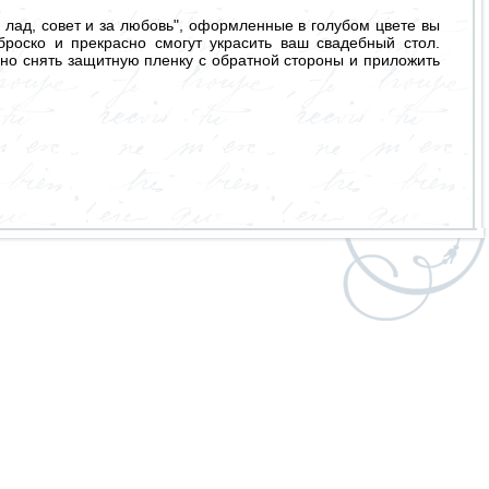
 лад, совет и за любовь", оформленные в голубом цвете вы
роско и прекрасно смогут украсить ваш свадебный стол.
чно снять защитную пленку с обратной стороны и приложить