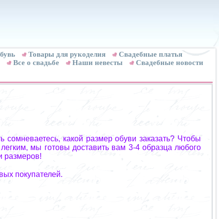
бувь
Товары для рукоделия
Cвадебные платья
Все о свадьбе
Наши невесты
Свадебные новости
ь сомневаетесь, какой размер обуви заказать? Чтобы
 легким, мы готовы доставить вам 3-4 образца любого
и размеров!
вых покупателей.