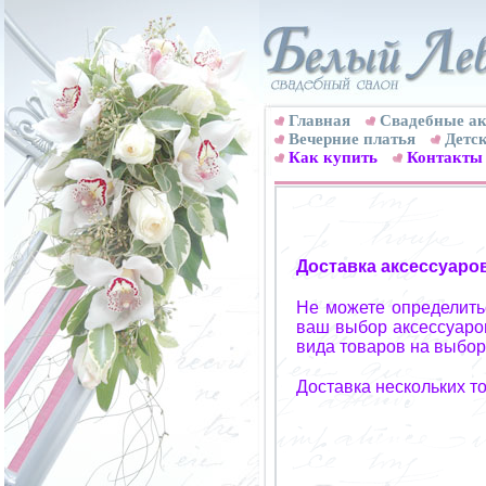
Главная
Свадебные ак
Вечерние платья
Детск
Как купить
Контакты
Доставка аксессуаро
Не можете определитьс
ваш выбор аксессуаров
вида товаров на выбор
Доставка нескольких т