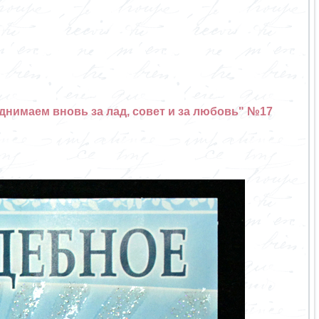
днимаем вновь за лад, совет и за любовь" №17