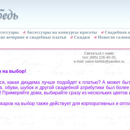
сессуары
Аксессуары на конкурсы красоты
Свадебная о
ие вечерние и свадебные платья
Скидки
Новости салона
Связаться с нами:
тел: (985) 226-40-20,
e-mail: salon-belleb@yandex.ru;
в на выбор!
я, какая диадема лучше подойдет к платью? А может быт
, обуви, шубок и другой свадебной атрибутики был более
! Примеряйте дома, выбирайте сразу из нескольких цветов 
оваров на выбор также действует для корпоративных и опто