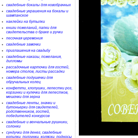
свадебные бокалы для новобрачных
свадебные украшения на бокалы и
шампанское
наклейки на бутылки
книги пожеланий, папки для
свидетельства о браке и ручки
песочная церемония
свадебные замочки
приглашения на свадьбу
свадебные наказы, пожелания,
дипломы
рассадочные карточки для гостей,
номера столов, листы рассадки
свадебные подушечки для
обручальных колец
конфетти, хлопушки, лепестки роз,
корзинки и кулечки для лепестков,
мешочки для зерна
свадебные ленты, значки и
бутоньерки для свидетелей,
родственников, гостей,
победителей конкурсов
свадебные и венчальные рушники,
солонки
сундучки для денег, свадебные
копилки, ползунки, коляски, подносы