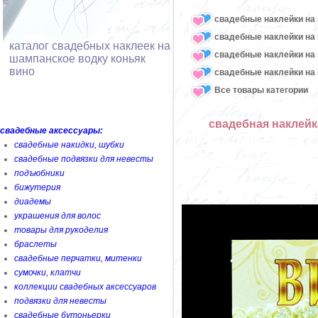
свадебные наклейки на
свадебные наклейки на
каталог свадебных наклеек на
свадебные наклейки на
шампанское водку коньяк
вино
свадебные наклейки на 
Все товары категории
свадебная наклейк
свадебные аксессуары:
свадебные накидки, шубки
свадебные подвязки для невесты
подъюбники
бижутерия
диадемы
украшения для волос
товары для рукоделия
браслеты
свадебные перчатки, митенки
сумочки, клатчи
коллекции свадебных аксессуаров
подвязки для невесты
свадебные бутоньерки