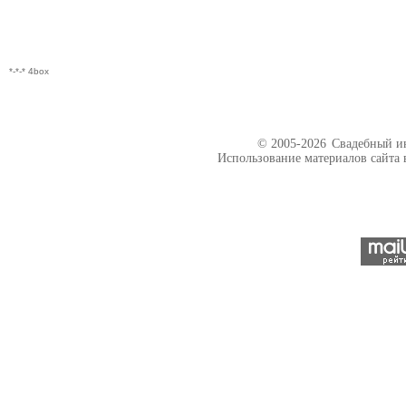
*-*-* 4box
© 2005-2026
Свадебный ин
Использование материалов сайта