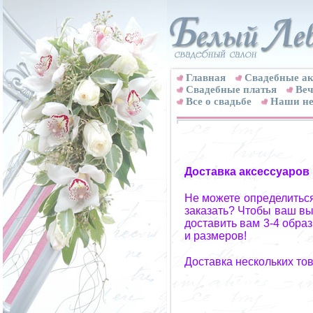
Главная
Свадебные ак
Cвадебные платья
Веч
Все о свадьбе
Наши не
Доставка аксессуаров
Не можете определиться
заказать? Чтобы ваш вы
доставить вам 3-4 обра
и размеров!
Доставка нескольких то