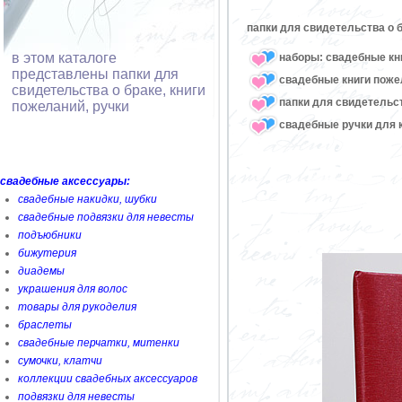
папки для свидетельства о 
в этом каталоге
наборы: свадебные кни
представлены папки для
свадебные книги поже
свидетельства о браке, книги
папки для свидетельст
пожеланий, ручки
свадебные ручки для 
свадебные аксессуары:
свадебные накидки, шубки
свадебные подвязки для невесты
подъюбники
бижутерия
диадемы
украшения для волос
товары для рукоделия
браслеты
свадебные перчатки, митенки
сумочки, клатчи
коллекции свадебных аксессуаров
подвязки для невесты