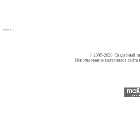
*-*-* 4box
© 2005-2026
Свадебный ин
Использование материалов сайта