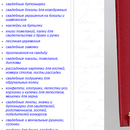
свадебные бутоньерки
свадебные бокалы для новобрачных
свадебные украшения на бокалы и
шампанское
наклейки на бутылки
книги пожеланий, папки для
свидетельства о браке и ручки
песочная церемония
свадебные замочки
приглашения на свадьбу
свадебные наказы, пожелания,
дипломы
рассадочные карточки для гостей,
номера столов, листы рассадки
свадебные подушечки для
обручальных колец
конфетти, хлопушки, лепестки роз,
корзинки и кулечки для лепестков,
мешочки для зерна
свадебные ленты, значки и
бутоньерки для свидетелей,
родственников, гостей,
победителей конкурсов
свадебные и венчальные рушники,
солонки