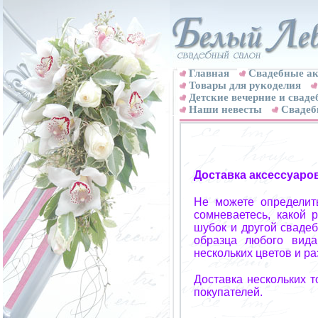
Главная
Свадебные ак
Товары для рукоделия
Детские вечерние и свад
Наши невесты
Свадеб
Доставка аксессуаро
Не можете определит
сомневаетесь, какой 
шубок и другой свадеб
образца любого вида
нескольких цветов и р
Доставка нескольких 
покупателей.