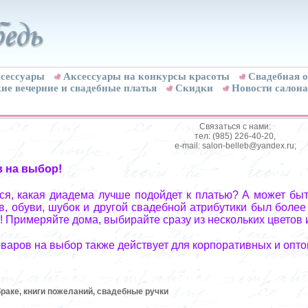
сессуары
Аксессуары на конкурсы красоты
Свадебная о
ие вечерние и свадебные платья
Скидки
Новости салона
Связаться с нами:
тел: (985) 226-40-20,
e-mail: salon-belleb@yandex.ru;
в на выбор!
я, какая диадема лучше подойдет к платью? А может быт
, обуви, шубок и другой свадебной атрибутики был более
! Примеряйте дома, выбирайте сразу из нескольких цветов 
оваров на выбор также действует для корпоративных и опто
браке, книги пожеланий, свадебные ручки