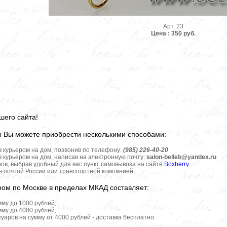
Арт. 23
Цена : 350 руб.
шего сайта!
ы Вы можете приобрести несколькими способами:
в курьером на дом, позвонив по телефону:
(985) 226-40-20
в курьером на дом, написав на электронную почту:
salon-belleb@yandex.ru
ров, выбрав удобный для вас пункт самовывоза на сайте
Boxberry
ов почтой России или транспортной компанией
ром по Москве в пределах МКАД составляет:
мму до 1000 рублей;
мму до 4000 рублей;
уаров на сумму от 4000 рублей - доставка бесплатно.