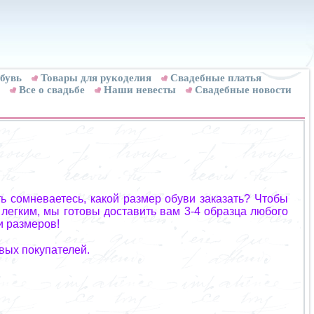
бувь
Товары для рукоделия
Cвадебные платья
Все о свадьбе
Наши невесты
Свадебные новости
ь сомневаетесь, какой размер обуви заказать? Чтобы
 легким, мы готовы доставить вам 3-4 образца любого
и размеров!
вых покупателей.