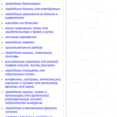
свадебные бутоньерки
свадебные бокалы для новобрачных
свадебные украшения на бокалы и
шампанское
наклейки на бутылки
книги пожеланий, папки для
свидетельства о браке и ручки
песочная церемония
свадебные замочки
приглашения на свадьбу
свадебные наказы, пожелания,
дипломы
рассадочные карточки для гостей,
номера столов, листы рассадки
свадебные подушечки для
обручальных колец
конфетти, хлопушки, лепестки роз,
корзинки и кулечки для лепестков,
мешочки для зерна
свадебные ленты, значки и
бутоньерки для свидетелей,
родственников, гостей,
победителей конкурсов
свадебные и венчальные рушники,
солонки