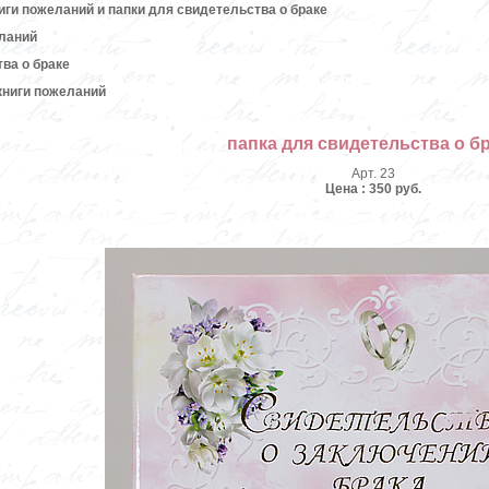
ги пожеланий и папки для свидетельства о браке
ланий
ва о браке
книги пожеланий
папка для свидетельства о б
Арт. 23
Цена : 350 руб.