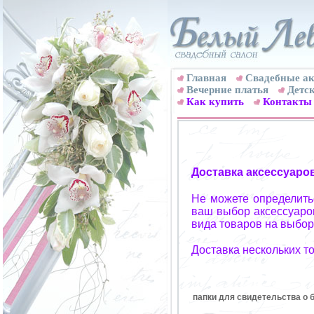
Главная
Свадебные ак
Вечерние платья
Детск
Как купить
Контакты
Доставка аксессуаро
Не можете определитьс
ваш выбор аксессуаров
вида товаров на выбор
Доставка нескольких т
папки для свидетельства о 