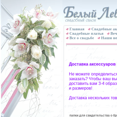
Главная
Свадебные ак
Cвадебные платья
Веч
Все о свадьбе
Наши не
Доставка аксессуаров
Не можете определиться
заказать? Чтобы ваш вы
доставить вам 3-4 обра
и размеров!
Доставка нескольких то
папки для свидетельства о бр