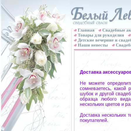
Главная
Свадебные ак
Товары для рукоделия
Детские вечерние и свад
Наши невесты
Свадеб
Доставка аксессуаро
Не можете определит
сомневаетесь, какой 
шубок и другой свадеб
образца любого вида
нескольких цветов и р
Доставка нескольких 
покупателей.