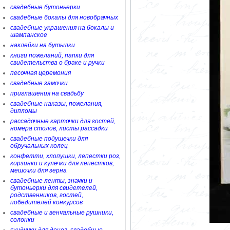
свадебные бутоньерки
свадебные бокалы для новобрачных
свадебные украшения на бокалы и
шампанское
наклейки на бутылки
книги пожеланий, папки для
свидетельства о браке и ручки
песочная церемония
свадебные замочки
приглашения на свадьбу
свадебные наказы, пожелания,
дипломы
рассадочные карточки для гостей,
номера столов, листы рассадки
свадебные подушечки для
обручальных колец
конфетти, хлопушки, лепестки роз,
корзинки и кулечки для лепестков,
мешочки для зерна
свадебные ленты, значки и
бутоньерки для свидетелей,
родственников, гостей,
победителей конкурсов
свадебные и венчальные рушники,
солонки