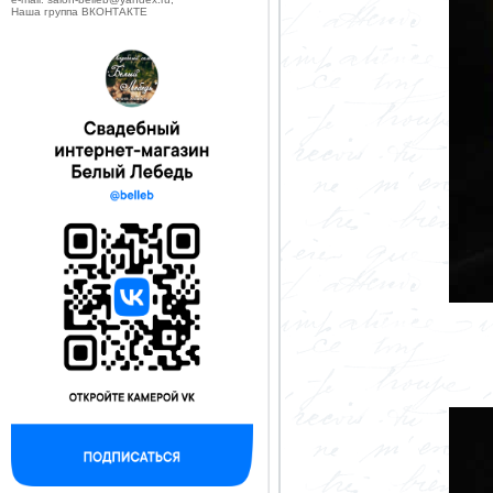
Наша группа ВКОНТАКТЕ
--------------------------