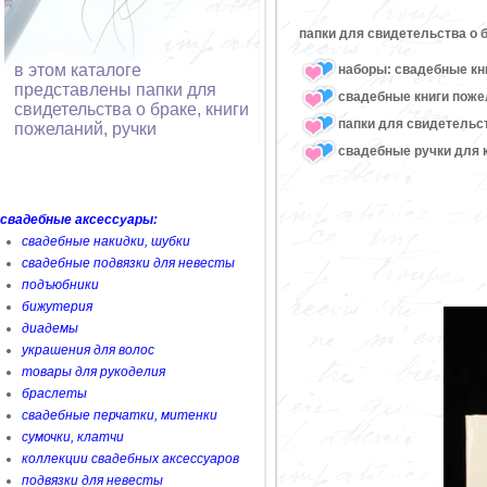
папки для свидетельства о 
в этом каталоге
наборы: свадебные кни
представлены папки для
свадебные книги поже
свидетельства о браке, книги
папки для свидетельст
пожеланий, ручки
свадебные ручки для 
свадебные аксессуары:
свадебные накидки, шубки
свадебные подвязки для невесты
подъюбники
бижутерия
диадемы
украшения для волос
товары для рукоделия
браслеты
свадебные перчатки, митенки
сумочки, клатчи
коллекции свадебных аксессуаров
подвязки для невесты