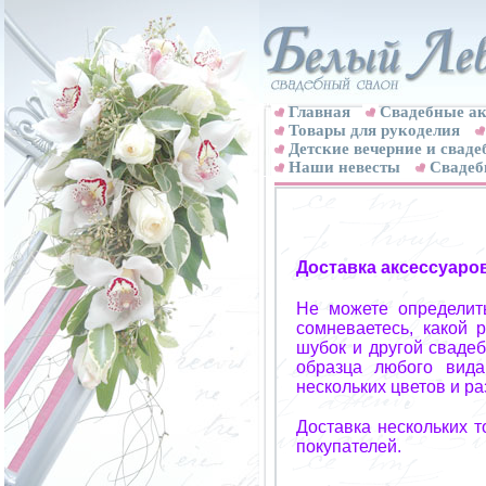
Главная
Свадебные ак
Товары для рукоделия
Детские вечерние и свад
Наши невесты
Свадеб
Доставка аксессуаро
Не можете определит
сомневаетесь, какой 
шубок и другой свадеб
образца любого вида
нескольких цветов и р
Доставка нескольких 
покупателей.