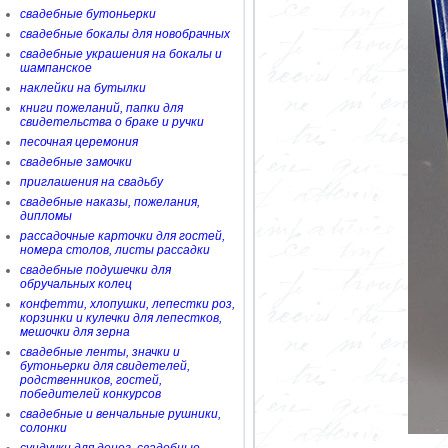
свадебные бутоньерки
свадебные бокалы для новобрачных
свадебные украшения на бокалы и
шампанское
наклейки на бутылки
книги пожеланий, папки для
свидетельства о браке и ручки
песочная церемония
свадебные замочки
приглашения на свадьбу
свадебные наказы, пожелания,
дипломы
рассадочные карточки для гостей,
номера столов, листы рассадки
свадебные подушечки для
обручальных колец
конфетти, хлопушки, лепестки роз,
корзинки и кулечки для лепестков,
мешочки для зерна
свадебные ленты, значки и
бутоньерки для свидетелей,
родственников, гостей,
победителей конкурсов
свадебные и венчальные рушники,
солонки