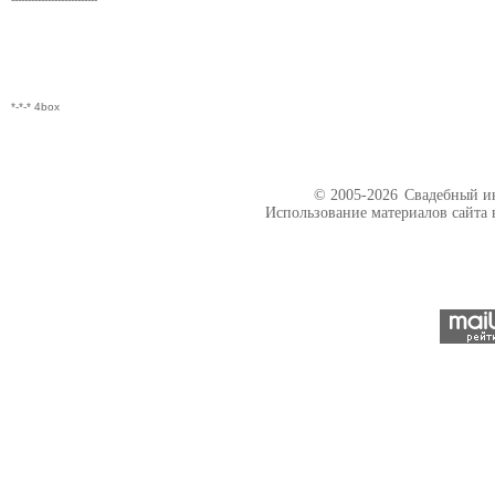
*-*-* 4box
© 2005-2026
Свадебный ин
Использование материалов сайта