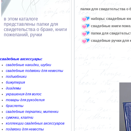
папки для свидетельства о 
в этом каталоге
наборы: свадебные кни
представлены папки для
свадебные книги поже
свидетельства о браке, книги
папки для свидетельст
пожеланий, ручки
свадебные ручки для 
свадебные аксессуары:
свадебные накидки, шубки
свадебные подвязки для невесты
подъюбники
бижутерия
диадемы
украшения для волос
товары для рукоделия
браслеты
свадебные перчатки, митенки
сумочки, клатчи
коллекции свадебных аксессуаров
подвязки для невесты