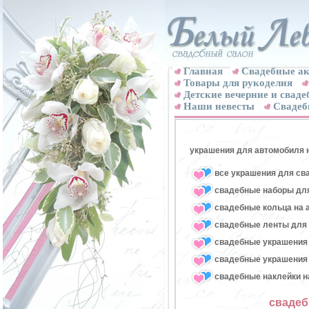
Главная
Свадебные ак
Товары для рукоделия
Детские вечерние и свад
Наши невесты
Свадеб
украшения для автомобиля 
все украшения для св
свадебные наборы для
свадебные кольца на 
свадебные ленты для
свадебные украшения 
свадебные украшения 
свадебные наклейки н
свадеб