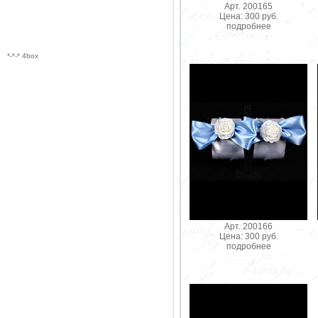
Арт. 200165
Цена: 300 руб.
подробнее
*-*-* 4box
Арт. 200166
Цена: 300 руб.
подробнее