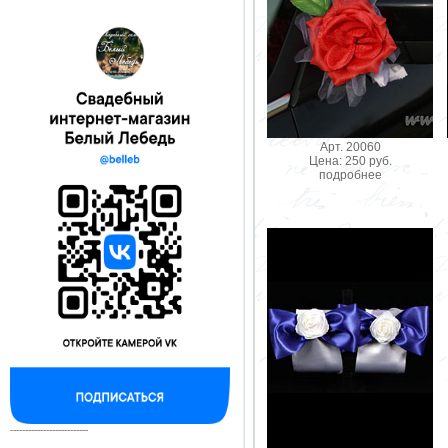
Арт. 20060
Цена: 250 руб.
подробнее
--------------------------