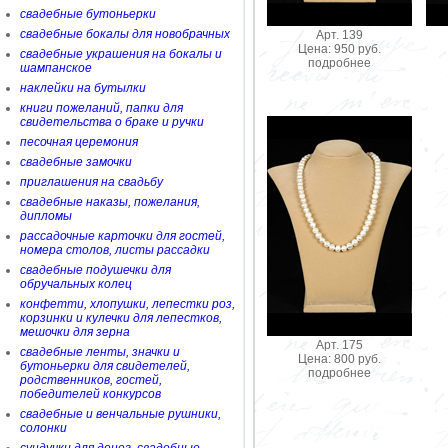
свадебные бутоньерки
свадебные бокалы для новобрачных
Арт. 139
Цена: 950 руб.
свадебные украшения на бокалы и
подробнее
шампанское
наклейки на бутылки
книги пожеланий, папки для
свидетельства о браке и ручки
песочная церемония
свадебные замочки
приглашения на свадьбу
свадебные наказы, пожелания,
дипломы
рассадочные карточки для гостей,
номера столов, листы рассадки
свадебные подушечки для
обручальных колец
конфетти, хлопушки, лепестки роз,
корзинки и кулечки для лепестков,
мешочки для зерна
Арт. 175
свадебные ленты, значки и
Цена: 800 руб.
бутоньерки для свидетелей,
подробнее
родственников, гостей,
победителей конкурсов
свадебные и венчальные рушники,
солонки