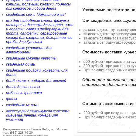
сундучки для денег, свадебные
копилки, ползунки, коляски, подносы
для конкурсов и сбора денег
Уважаемые посетители на
свадебные свечи "домашний очаг"
Эти свадебные аксессуар
все для свадебного стола: фигурки
на торт, подставки для торта, ножи
и лопатки, свечи и фейерверки для
заказать доставку аксессуаро
торта, салфетки, сервировочные
заказать доставку аксессуаро
кольца для салфеток, декоративные
заказать самовывоз аксессуа
пробки для бутылок
заказать отправку аксессуар
свадебные украшения для
Стоимость доставки курье
автомобилей
свадебные букеты невесты
500 рублей - при заказе на су
свадебная обувь
300 рублей - при заказе на су
При покупке свадебных аксесс
свадебные подарки, конверты для
денег
Обратите внимание: при
бонбоньерки, подарки для гостей
стоимость доставки сос
белье для невесты
небесные фонарики
фаты
Стоимость самовывоза из 
свадебные мелочи
аксессуары для конкурсов красоты:
200 рублей при покупке на су
диадемы, ленты, номера для
При покупке свадебных аксесс
участниц
Интернет-магазин Белый Лебедь, г.Москва
тел:
(985) 226-40-20
e-mail: salon-belleb@yandex.ru;