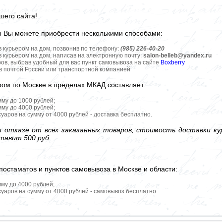
шего сайта!
ы Вы можете приобрести несколькими способами:
в курьером на дом, позвонив по телефону:
(985) 226-40-20
в курьером на дом, написав на электронную почту:
salon-belleb@yandex.ru
ров, выбрав удобный для вас пункт самовывоза на сайте
Boxberry
ов почтой России или транспортной компанией
ром по Москве в пределах МКАД составляет:
мму до 1000 рублей;
мму до 4000 рублей;
уаров на сумму от 4000 рублей - доставка бесплатно.
 отказе от всех заказанных товаров, стоимость доставки кур
тавит 500 руб.
постаматов и пунктов самовывоза в Москве и области:
мму до 4000 рублей;
уаров на сумму от 4000 рублей - самовывоз бесплатно.