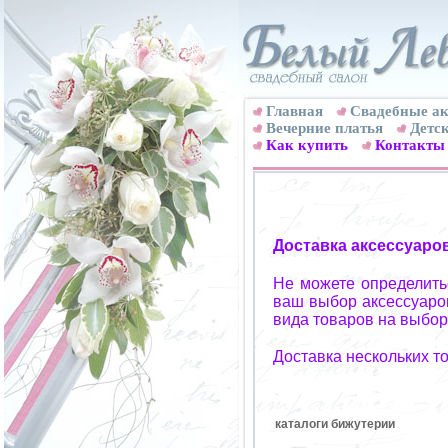
Главная
Свадебные ак
Вечерние платья
Детск
Как купить
Контакты
Доставка аксессуаро
Не можете определитьс
ваш выбор аксессуаров
вида товаров на выбор
Доставка нескольких т
каталоги бижутерии