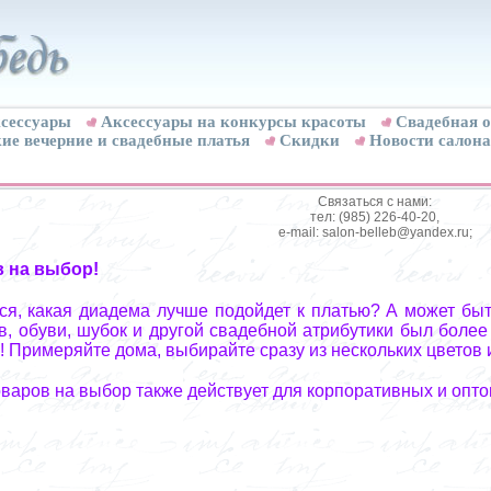
сессуары
Аксессуары на конкурсы красоты
Свадебная о
ие вечерние и свадебные платья
Скидки
Новости салона
Связаться с нами:
тел: (985) 226-40-20,
e-mail: salon-belleb@yandex.ru;
в на выбор!
я, какая диадема лучше подойдет к платью? А может быт
, обуви, шубок и другой свадебной атрибутики был более
! Примеряйте дома, выбирайте сразу из нескольких цветов 
оваров на выбор также действует для корпоративных и опто