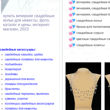
вечерняя, свадебная 
вечерняя, свадебная 
вечерняя, свадебная 
купить вечерние свадебные
колье для невесты, фото,
свадебные колье
каталог и цены, интернет-
броши для палантинов,
магазин, 2023
свадебные серьги
цветные свадебные се
свадебные клипсы
свадебные аксессуары:
свадебные накидки, шубки
свадебные подвязки для невесты
подъюбники
бижутерия
диадемы
украшения для волос
товары для рукоделия
браслеты
свадебные перчатки, митенки
сумочки, клатчи
коллекции свадебных аксессуаров
подвязки для невесты