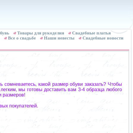
бувь
Товары для рукоделия
Cвадебные платья
Все о свадьбе
Наши невесты
Свадебные новости
ь сомневаетесь, какой размер обуви заказать? Чтобы
 легким, мы готовы доставить вам 3-4 образца любого
и размеров!
вых покупателей.