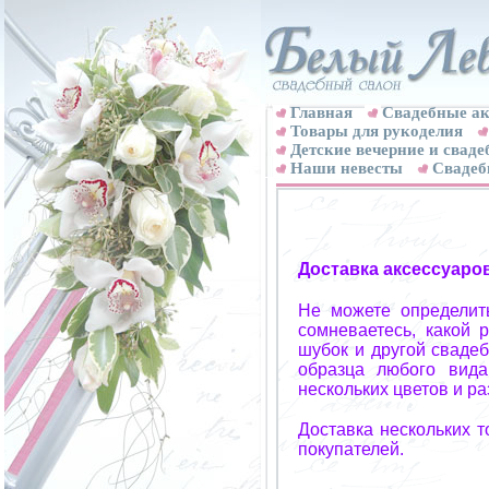
Главная
Свадебные ак
Товары для рукоделия
Детские вечерние и свад
Наши невесты
Свадеб
Доставка аксессуаро
Не можете определит
сомневаетесь, какой 
шубок и другой свадеб
образца любого вида
нескольких цветов и р
Доставка нескольких 
покупателей.