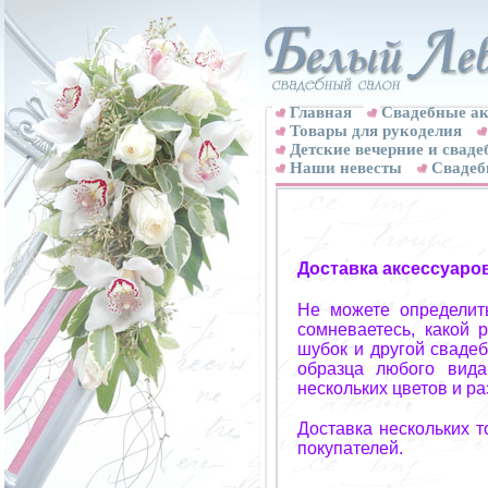
Главная
Свадебные ак
Товары для рукоделия
Детские вечерние и свад
Наши невесты
Свадеб
Доставка аксессуаро
Не можете определит
сомневаетесь, какой 
шубок и другой свадеб
образца любого вида
нескольких цветов и р
Доставка нескольких 
покупателей.