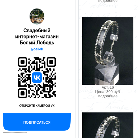
подробнее
Арт. 16
Цена: 300 руб.
подробнее
--------------------------