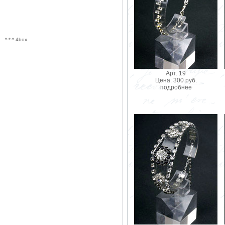
*-*-* 4box
Арт. 19
Цена: 300 руб.
подробнее