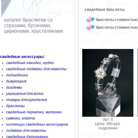
свадебные браслеты
каталог браслетов со
браслеты стоимостью 
стразами, бусинами,
браслеты стоимостью 
цирконами, хрусталиками
свадебные аксессуары:
свадебные накидки, шубки
свадебные подвязки для невесты
подъюбники
бижутерия
диадемы
украшения для волос
товары для рукоделия
браслеты
свадебные перчатки, митенки
сумочки, клатчи
Арт. 6
Цена: 300 руб.
коллекции свадебных аксессуаров
подробнее
подвязки для невесты
свадебные бутоньерки