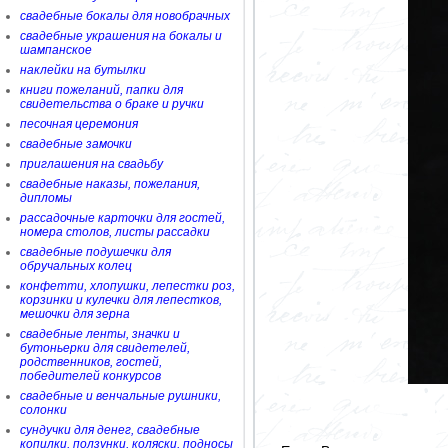
свадебные бокалы для новобрачных
свадебные украшения на бокалы и
шампанское
наклейки на бутылки
книги пожеланий, папки для
свидетельства о браке и ручки
песочная церемония
свадебные замочки
приглашения на свадьбу
свадебные наказы, пожелания,
дипломы
рассадочные карточки для гостей,
номера столов, листы рассадки
свадебные подушечки для
обручальных колец
конфетти, хлопушки, лепестки роз,
корзинки и кулечки для лепестков,
мешочки для зерна
свадебные ленты, значки и
бутоньерки для свидетелей,
родственников, гостей,
победителей конкурсов
свадебные и венчальные рушники,
солонки
сундучки для денег, свадебные
копилки, ползунки, коляски, подносы