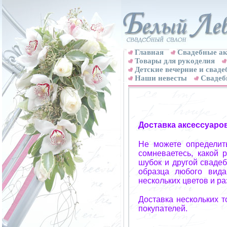
Главная
Свадебные ак
Товары для рукоделия
Детские вечерние и свад
Наши невесты
Свадеб
Доставка аксессуаро
Не можете определит
сомневаетесь, какой 
шубок и другой свадеб
образца любого вида
нескольких цветов и р
Доставка нескольких 
покупателей.