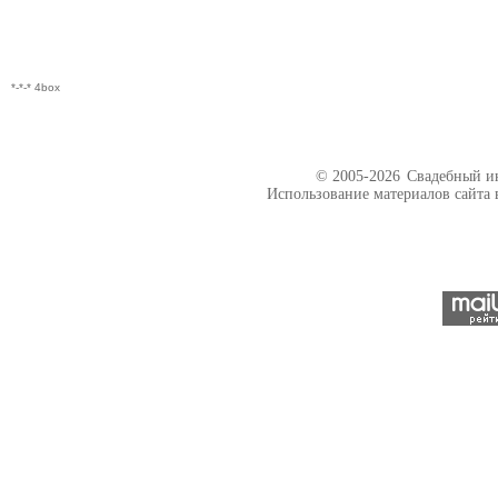
*-*-* 4box
© 2005-2026
Свадебный ин
Использование материалов сайта