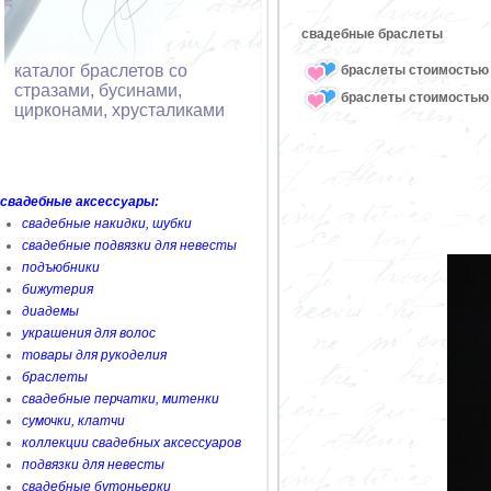
свадебные браслеты
каталог браслетов со
браслеты стоимостью 
стразами, бусинами,
браслеты стоимостью 
цирконами, хрусталиками
свадебные аксессуары:
свадебные накидки, шубки
свадебные подвязки для невесты
подъюбники
бижутерия
диадемы
украшения для волос
товары для рукоделия
браслеты
свадебные перчатки, митенки
сумочки, клатчи
коллекции свадебных аксессуаров
подвязки для невесты
свадебные бутоньерки