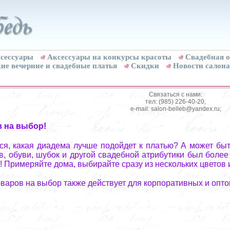
сессуары
Аксессуары на конкурсы красоты
Свадебная о
ие вечерние и свадебные платья
Скидки
Новости салона
Связаться с нами:
тел: (985) 226-40-20,
e-mail: salon-belleb@yandex.ru;
в на выбор!
я, какая диадема лучше подойдет к платью? А может быт
, обуви, шубок и другой свадебной атрибутики был более
! Примеряйте дома, выбирайте сразу из нескольких цветов 
оваров на выбор также действует для корпоративных и опто