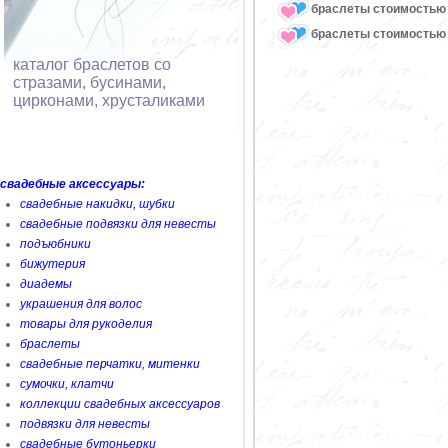
браслеты стоимостью 
браслеты стоимостью 
каталог браслетов со
стразами, бусинами,
цирконами, хрусталиками
свадебные аксессуары:
свадебные накидки, шубки
свадебные подвязки для невесты
подъюбники
бижутерия
диадемы
украшения для волос
товары для рукоделия
браслеты
свадебные перчатки, митенки
сумочки, клатчи
коллекции свадебных аксессуаров
подвязки для невесты
свадебные бутоньерки