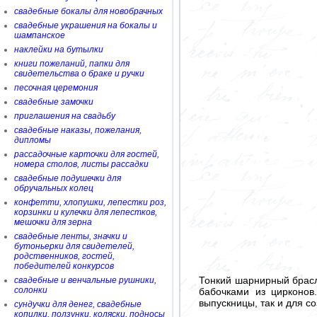
свадебные бокалы для новобрачных
свадебные украшения на бокалы и
шампанское
наклейки на бутылки
книги пожеланий, папки для
свидетельства о браке и ручки
песочная церемония
свадебные замочки
приглашения на свадьбу
свадебные наказы, пожелания,
дипломы
рассадочные карточки для гостей,
номера столов, листы рассадки
свадебные подушечки для
обручальных колец
конфетти, хлопушки, лепестки роз,
корзинки и кулечки для лепестков,
мешочки для зерна
свадебные ленты, значки и
бутоньерки для свидетелей,
родственников, гостей,
победителей конкурсов
Тонкий шарнирный брасл
свадебные и венчальные рушники,
солонки
бабочками из цирконов
выпускницы, так и для с
сундучки для денег, свадебные
копилки, ползунки, коляски, подносы