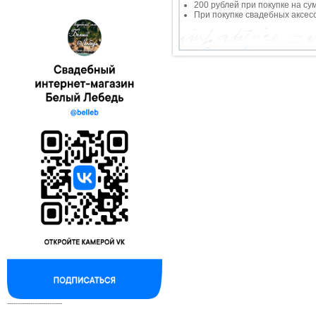
200 рублей при покупке на су
При покупке свадебных аксесс
--------------------------