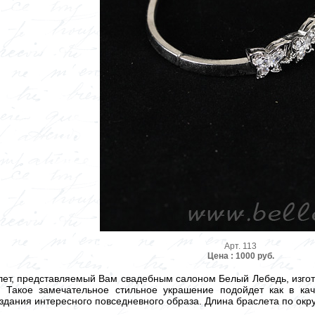
Арт. 113
Цена : 1000 руб.
ет, представляемый Вам свадебным салоном Белый Лебедь, изгото
. Такое замечательное стильное украшение подойдет как в ка
оздания интересного повседневного образа. Длина браслета по окр