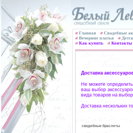
Главная
Свадебные ак
Вечерние платья
Детск
Как купить
Контакты
Доставка аксессуаро
Не можете определитьс
ваш выбор аксессуаров
вида товаров на выбор
Доставка нескольких т
свадебные браслеты