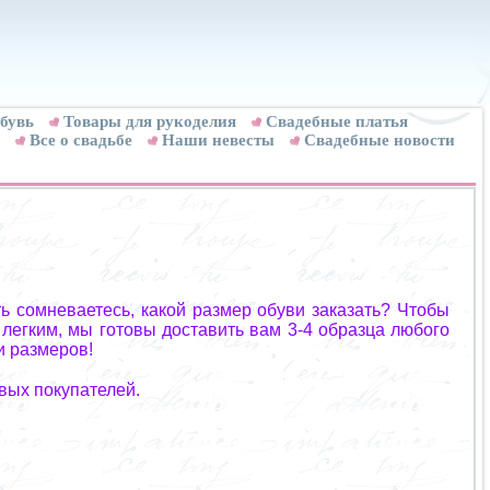
бувь
Товары для рукоделия
Cвадебные платья
Все о свадьбе
Наши невесты
Свадебные новости
ь сомневаетесь, какой размер обуви заказать? Чтобы
 легким, мы готовы доставить вам 3-4 образца любого
и размеров!
вых покупателей.