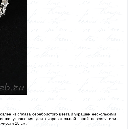
влен из сплава серебристого цвета и украшен несколькими
честве украшения для очаровательной юной невесты или
ужности 18 см.