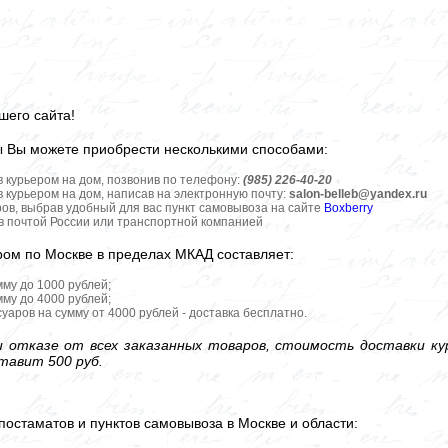
шего сайта!
ы Вы можете приобрести несколькими способами:
в курьером на дом, позвонив по телефону:
(985) 226-40-20
в курьером на дом, написав на электронную почту:
salon-belleb@yandex.ru
ров, выбрав удобный для вас пункт самовывоза на сайте
Boxberry
ов почтой России или транспортной компанией
ром по Москве в пределах МКАД составляет:
мму до 1000 рублей;
мму до 4000 рублей;
уаров на сумму от 4000 рублей - доставка бесплатно.
 отказе от всех заказанных товаров, стоимость доставки кур
тавит 500 руб.
постаматов и пунктов самовывоза в Москве и области: