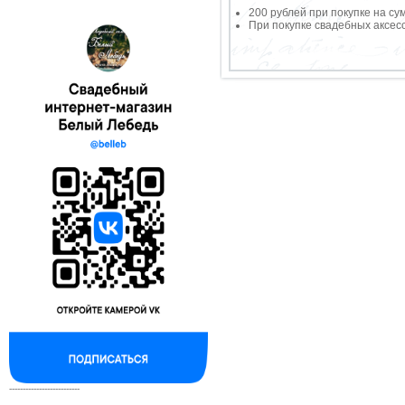
200 рублей при покупке на су
При покупке свадебных аксесс
--------------------------