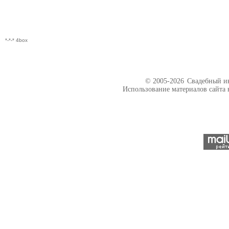
*-*-* 4box
© 2005-2026
Свадебный ин
Использование материалов сайта