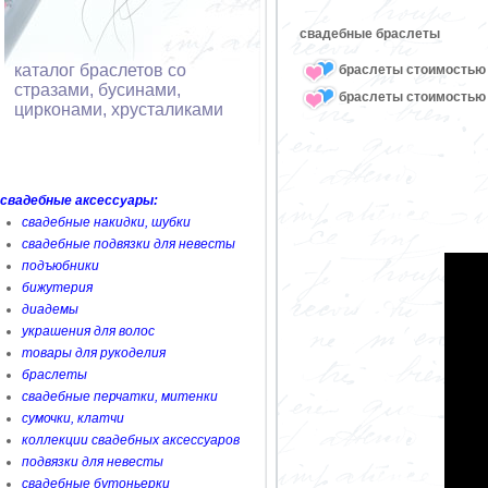
свадебные браслеты
каталог браслетов со
браслеты стоимостью 
стразами, бусинами,
браслеты стоимостью 
цирконами, хрусталиками
свадебные аксессуары:
свадебные накидки, шубки
свадебные подвязки для невесты
подъюбники
бижутерия
диадемы
украшения для волос
товары для рукоделия
браслеты
свадебные перчатки, митенки
сумочки, клатчи
коллекции свадебных аксессуаров
подвязки для невесты
свадебные бутоньерки