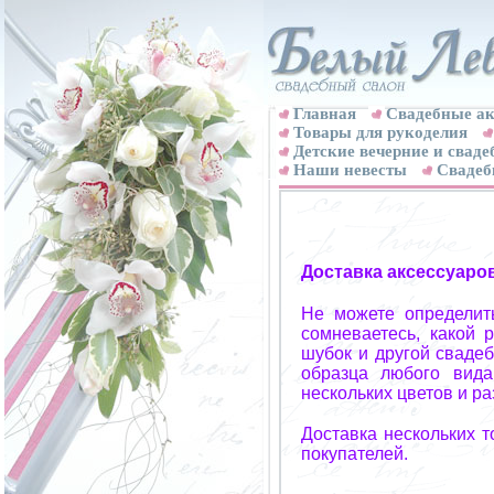
Главная
Свадебные ак
Товары для рукоделия
Детские вечерние и свад
Наши невесты
Свадеб
Доставка аксессуаро
Не можете определит
сомневаетесь, какой 
шубок и другой свадеб
образца любого вида
нескольких цветов и р
Доставка нескольких 
покупателей.