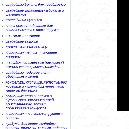
свадебные бокалы для новобрачных
свадебные украшения на бокалы и
шампанское
наклейки на бутылки
книги пожеланий, папки для
свидетельства о браке и ручки
песочная церемония
свадебные замочки
приглашения на свадьбу
свадебные наказы, пожелания,
дипломы
рассадочные карточки для гостей,
номера столов, листы рассадки
свадебные подушечки для
обручальных колец
конфетти, хлопушки, лепестки роз,
корзинки и кулечки для лепестков,
мешочки для зерна
свадебные ленты, значки и
бутоньерки для свидетелей,
родственников, гостей,
победителей конкурсов
свадебные и венчальные рушники,
солонки
сундучки для денег, свадебные
копилки, ползунки, коляски, подносы