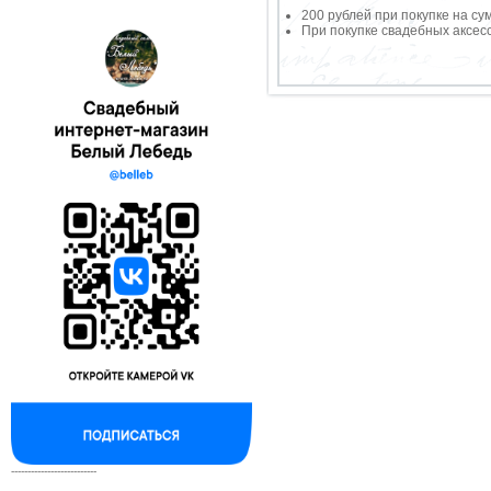
200 рублей при покупке на су
При покупке свадебных аксесс
--------------------------