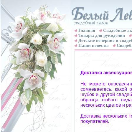
Главная
Свадебные ак
Товары для рукоделия
Детские вечерние и свад
Наши невесты
Свадеб
Доставка аксессуаро
Не можете определит
сомневаетесь, какой 
шубок и другой свадеб
образца любого вида
нескольких цветов и р
Доставка нескольких 
покупателей.