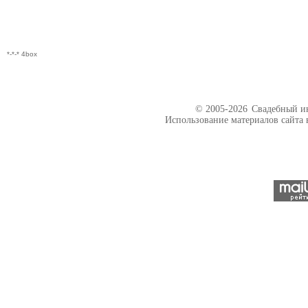
*-*-* 4box
© 2005-2026
Свадебный ин
Использование материалов сайта