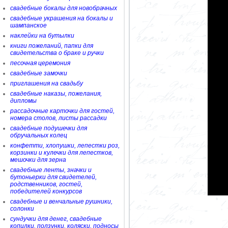
свадебные бокалы для новобрачных
свадебные украшения на бокалы и
шампанское
наклейки на бутылки
книги пожеланий, папки для
свидетельства о браке и ручки
песочная церемония
свадебные замочки
приглашения на свадьбу
свадебные наказы, пожелания,
дипломы
рассадочные карточки для гостей,
номера столов, листы рассадки
свадебные подушечки для
обручальных колец
конфетти, хлопушки, лепестки роз,
корзинки и кулечки для лепестков,
мешочки для зерна
свадебные ленты, значки и
бутоньерки для свидетелей,
родственников, гостей,
победителей конкурсов
свадебные и венчальные рушники,
солонки
сундучки для денег, свадебные
копилки, ползунки, коляски, подносы