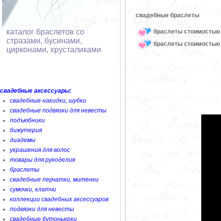
свадебные браслеты
каталог браслетов со
браслеты стоимостью 
стразами, бусинами,
браслеты стоимостью 
цирконами, хрусталиками
свадебные аксессуары:
свадебные накидки, шубки
свадебные подвязки для невесты
подъюбники
бижутерия
диадемы
украшения для волос
товары для рукоделия
браслеты
свадебные перчатки, митенки
сумочки, клатчи
коллекции свадебных аксессуаров
подвязки для невесты
свадебные бутоньерки