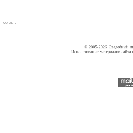
*-*-* 4box
© 2005-2026
Свадебный ин
Использование материалов сайта