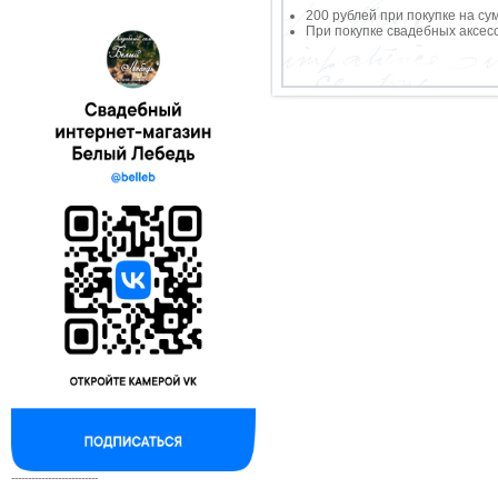
200 рублей при покупке на су
При покупке свадебных аксесс
--------------------------