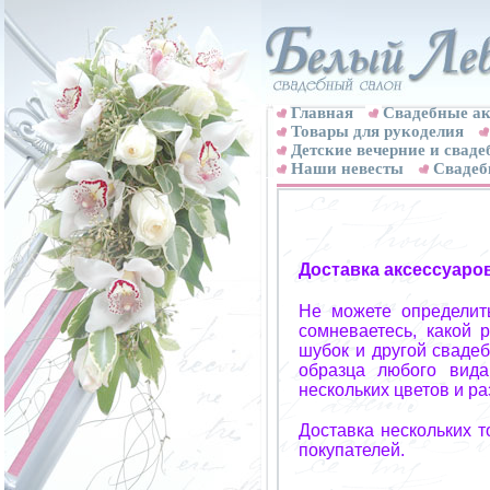
Главная
Свадебные ак
Товары для рукоделия
Детские вечерние и свад
Наши невесты
Свадеб
Доставка аксессуаро
Не можете определит
сомневаетесь, какой 
шубок и другой свадеб
образца любого вида
нескольких цветов и р
Доставка нескольких 
покупателей.