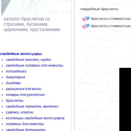
свадебные браслеты
каталог браслетов со
браслеты стоимостью 
стразами, бусинами,
браслеты стоимостью 
цирконами, хрусталиками
свадебные аксессуары:
свадебные накидки, шубки
свадебные подвязки для невесты
подъюбники
бижутерия
диадемы
украшения для волос
товары для рукоделия
браслеты
свадебные перчатки, митенки
сумочки, клатчи
коллекции свадебных аксессуаров
подвязки для невесты
свадебные бутоньерки