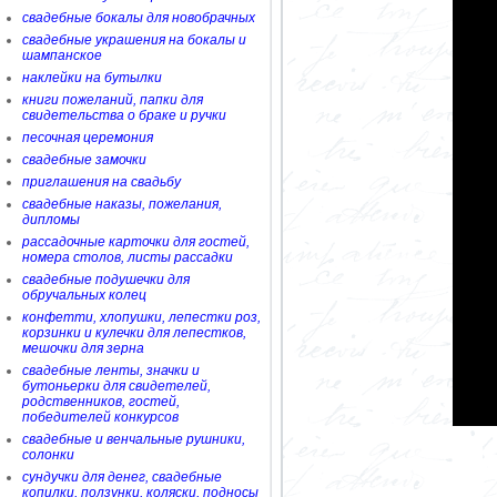
свадебные бокалы для новобрачных
свадебные украшения на бокалы и
шампанское
наклейки на бутылки
книги пожеланий, папки для
свидетельства о браке и ручки
песочная церемония
свадебные замочки
приглашения на свадьбу
свадебные наказы, пожелания,
дипломы
рассадочные карточки для гостей,
номера столов, листы рассадки
свадебные подушечки для
обручальных колец
конфетти, хлопушки, лепестки роз,
корзинки и кулечки для лепестков,
мешочки для зерна
свадебные ленты, значки и
бутоньерки для свидетелей,
родственников, гостей,
победителей конкурсов
свадебные и венчальные рушники,
солонки
сундучки для денег, свадебные
копилки, ползунки, коляски, подносы