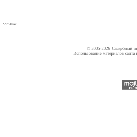
*-*-* 4box
© 2005-2026
Свадебный ин
Использование материалов сайта