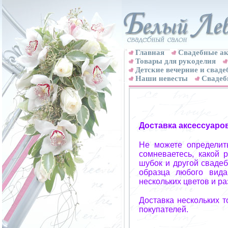
Главная
Свадебные ак
Товары для рукоделия
Детские вечерние и свад
Наши невесты
Свадеб
Доставка аксессуаро
Не можете определит
сомневаетесь, какой 
шубок и другой свадеб
образца любого вида
нескольких цветов и р
Доставка нескольких 
покупателей.