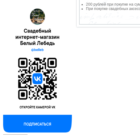
200 рублей при покупке на су
При покупке свадебных аксесс
--------------------------