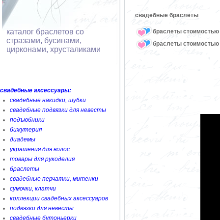
свадебные браслеты
каталог браслетов со
браслеты стоимостью 
стразами, бусинами,
браслеты стоимостью 
цирконами, хрусталиками
свадебные аксессуары:
свадебные накидки, шубки
свадебные подвязки для невесты
подъюбники
бижутерия
диадемы
украшения для волос
товары для рукоделия
браслеты
свадебные перчатки, митенки
сумочки, клатчи
коллекции свадебных аксессуаров
подвязки для невесты
свадебные бутоньерки