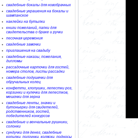
свадебные бокалы для новобрачных
свадебные украшения на бокалы и
шампанское
наклейки на бутылки
книги пожеланий, папки для
свидетельства о браке и ручки
песочная церемония
свадебные замочки
приглашения на свадьбу
свадебные наказы, пожелания,
дипломы
рассадочные карточки для гостей,
номера столов, листы рассадки
свадебные подушечки для
обручальных колец
конфетти, хлопушки, лепестки роз,
корзинки и кулечки для лепестков,
мешочки для зерна
свадебные ленты, значки и
бутоньерки для свидетелей,
родственников, гостей,
победителей конкурсов
свадебные и венчальные рушники,
солонки
сундучки для денег, свадебные
копилки, ползунки, коляски, подносы