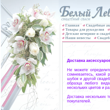
Главная
Свадебные ак
Товары для рукоделия
Детские вечерние и свад
Наши невесты
Свадеб
Доставка аксессуаро
Не можете определит
сомневаетесь, какой 
шубок и другой свадеб
образца любого вида
нескольких цветов и р
Доставка нескольких 
покупателей.