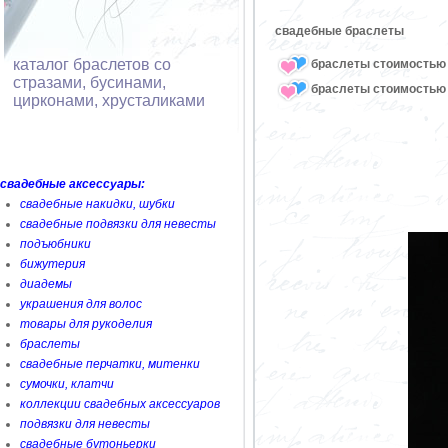
свадебные браслеты
каталог браслетов со
браслеты стоимостью 
стразами, бусинами,
браслеты стоимостью 
цирконами, хрусталиками
свадебные аксессуары:
свадебные накидки, шубки
свадебные подвязки для невесты
подъюбники
бижутерия
диадемы
украшения для волос
товары для рукоделия
браслеты
свадебные перчатки, митенки
сумочки, клатчи
коллекции свадебных аксессуаров
подвязки для невесты
свадебные бутоньерки