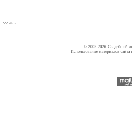
*-*-* 4box
© 2005-2026
Свадебный ин
Использование материалов сайта