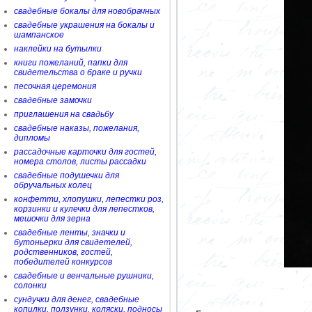
свадебные бокалы для новобрачных
свадебные украшения на бокалы и
шампанское
наклейки на бутылки
книги пожеланий, папки для
свидетельства о браке и ручки
песочная церемония
свадебные замочки
приглашения на свадьбу
свадебные наказы, пожелания,
дипломы
рассадочные карточки для гостей,
номера столов, листы рассадки
свадебные подушечки для
обручальных колец
конфетти, хлопушки, лепестки роз,
корзинки и кулечки для лепестков,
мешочки для зерна
свадебные ленты, значки и
бутоньерки для свидетелей,
родственников, гостей,
победителей конкурсов
свадебные и венчальные рушники,
солонки
сундучки для денег, свадебные
копилки, ползунки, коляски, подносы