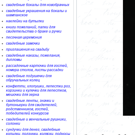
свадебные бокалы для новобрачных
свадебные украшения на бокалы и
шампанское
наклейки на бутылки
книги пожеланий, папки для
свидетельства о браке и ручки
песочная церемония
свадебные замочки
приглашения на свадьбу
свадебные наказы, пожелания,
дипломы
рассадочные карточки для гостей,
номера столов, листы рассадки
свадебные подушечки для
обручальных колец
конфетти, хлопушки, лепестки роз,
корзинки и кулечки для лепестков,
мешочки для зерна
свадебные ленты, значки и
бутоньерки для свидетелей,
родственников, гостей,
победителей конкурсов
свадебные и венчальные рушники,
солонки
сундучки для денег, свадебные
копилки, ползунки, коляски, подносы