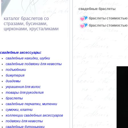
свадебные браслеты
каталог браслетов со
браслеты стоимостью 
стразами, бусинами,
браслеты стоимостью 
цирконами, хрусталиками
свадебные аксессуары:
свадебные накидки, шубки
свадебные подвязки для невесты
подъюбники
бижутерия
диадемы
украшения для волос
товары для рукоделия
браслеты
свадебные перчатки, митенки
сумочки, клатчи
коллекции свадебных аксессуаров
подвязки для невесты
свадебные бутоньерки