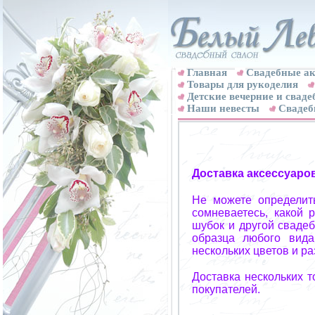
Главная
Свадебные ак
Товары для рукоделия
Детские вечерние и свад
Наши невесты
Свадеб
Доставка аксессуаро
Не можете определит
сомневаетесь, какой 
шубок и другой свадеб
образца любого вида
нескольких цветов и р
Доставка нескольких 
покупателей.