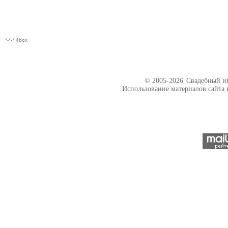
*-*-* 4box
© 2005-2026
Свадебный ин
Использование материалов сайта