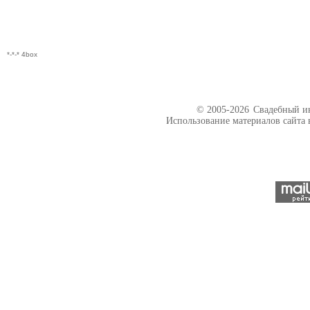
*-*-* 4box
© 2005-2026
Свадебный ин
Использование материалов сайта