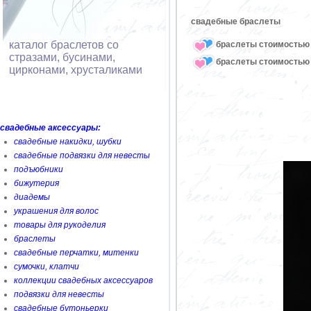
свадебные браслеты
каталог браслетов со
браслеты стоимостью 
стразами, бусинами,
браслеты стоимостью 
цирконами, хрусталиками
свадебные аксессуары:
свадебные накидки, шубки
свадебные подвязки для невесты
подъюбники
бижутерия
диадемы
украшения для волос
товары для рукоделия
браслеты
свадебные перчатки, митенки
сумочки, клатчи
коллекции свадебных аксессуаров
подвязки для невесты
свадебные бутоньерки