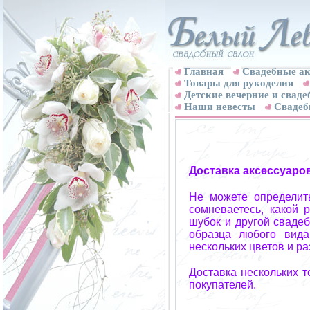
Главная
Свадебные ак
Товары для рукоделия
Детские вечерние и свад
Наши невесты
Свадеб
Доставка аксессуаро
Не можете определит
сомневаетесь, какой 
шубок и другой свадеб
образца любого вида
нескольких цветов и р
Доставка нескольких 
покупателей.