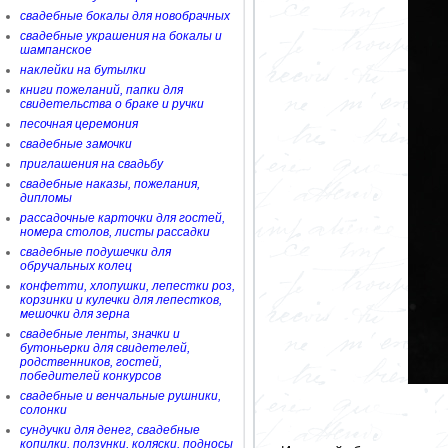
свадебные бокалы для новобрачных
свадебные украшения на бокалы и
шампанское
наклейки на бутылки
книги пожеланий, папки для
свидетельства о браке и ручки
песочная церемония
свадебные замочки
приглашения на свадьбу
свадебные наказы, пожелания,
дипломы
рассадочные карточки для гостей,
номера столов, листы рассадки
свадебные подушечки для
обручальных колец
конфетти, хлопушки, лепестки роз,
корзинки и кулечки для лепестков,
мешочки для зерна
свадебные ленты, значки и
бутоньерки для свидетелей,
родственников, гостей,
победителей конкурсов
свадебные и венчальные рушники,
солонки
сундучки для денег, свадебные
копилки, ползунки, коляски, подносы