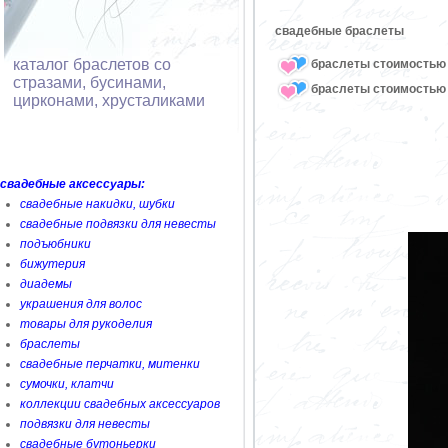
свадебные браслеты
каталог браслетов со
браслеты стоимостью 
стразами, бусинами,
браслеты стоимостью 
цирконами, хрусталиками
свадебные аксессуары:
свадебные накидки, шубки
свадебные подвязки для невесты
подъюбники
бижутерия
диадемы
украшения для волос
товары для рукоделия
браслеты
свадебные перчатки, митенки
сумочки, клатчи
коллекции свадебных аксессуаров
подвязки для невесты
свадебные бутоньерки