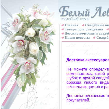
Главная
Свадебные ак
Товары для рукоделия
Детские вечерние и свад
Наши невесты
Свадеб
Доставка аксессуаро
Не можете определит
сомневаетесь, какой 
шубок и другой свадеб
образца любого вида
нескольких цветов и р
Доставка нескольких 
покупателей.