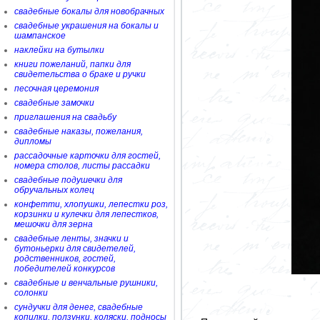
свадебные бокалы для новобрачных
свадебные украшения на бокалы и
шампанское
наклейки на бутылки
книги пожеланий, папки для
свидетельства о браке и ручки
песочная церемония
свадебные замочки
приглашения на свадьбу
свадебные наказы, пожелания,
дипломы
рассадочные карточки для гостей,
номера столов, листы рассадки
свадебные подушечки для
обручальных колец
конфетти, хлопушки, лепестки роз,
корзинки и кулечки для лепестков,
мешочки для зерна
свадебные ленты, значки и
бутоньерки для свидетелей,
родственников, гостей,
победителей конкурсов
свадебные и венчальные рушники,
солонки
сундучки для денег, свадебные
копилки, ползунки, коляски, подносы