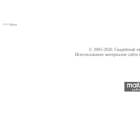
*-*-* 4box
© 2005-2026
Свадебный ин
Использование материалов сайта