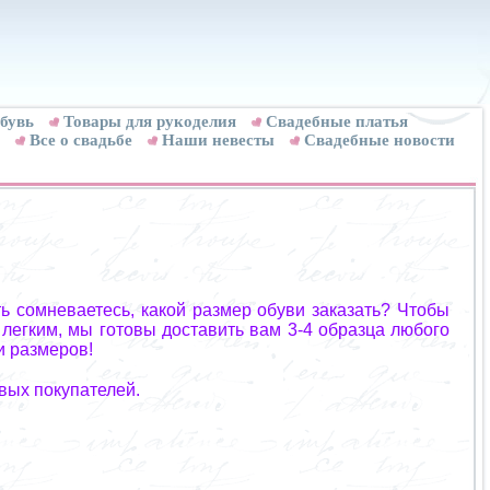
бувь
Товары для рукоделия
Cвадебные платья
Все о свадьбе
Наши невесты
Свадебные новости
ь сомневаетесь, какой размер обуви заказать? Чтобы
 легким, мы готовы доставить вам 3-4 образца любого
и размеров!
вых покупателей.