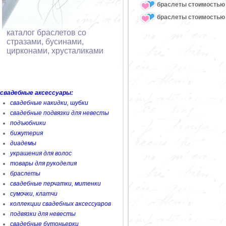
браслеты стоимостью 
браслеты стоимостью 
каталог браслетов со
стразами, бусинами,
цирконами, хрусталиками
свадебные аксессуары:
свадебные накидки, шубки
свадебные подвязки для невесты
подъюбники
бижутерия
диадемы
украшения для волос
товары для рукоделия
браслеты
свадебные перчатки, митенки
сумочки, клатчи
коллекции свадебных аксессуаров
подвязки для невесты
свадебные бутоньерки