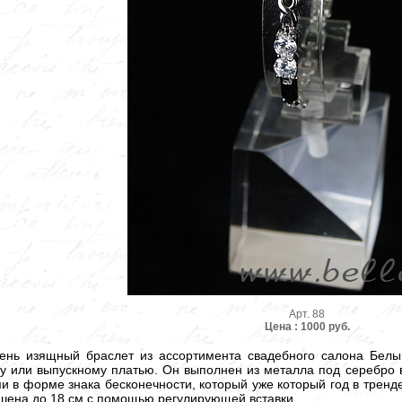
Арт. 88
Цена : 1000 руб.
чень изящный браслет из ассортимента свадебного салона Бел
у или выпускному платью. Он выполнен из металла под серебро в
 в форме знака бесконечности, который уже который год в тренде
ьшена до 18 см с помощью регулирующей вставки.