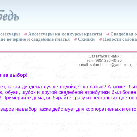
сессуары
Аксессуары на конкурсы красоты
Свадебная о
ие вечерние и свадебные платья
Скидки
Новости салона
Связаться с нами:
тел: (985) 226-40-20,
e-mail: salon-belleb@yandex.ru;
в на выбор!
я, какая диадема лучше подойдет к платью? А может быт
, обуви, шубок и другой свадебной атрибутики был более
! Примеряйте дома, выбирайте сразу из нескольких цветов 
оваров на выбор также действует для корпоративных и опто