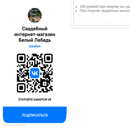
200 рублей при покупке на су
При покупке свадебных аксесс
--------------------------