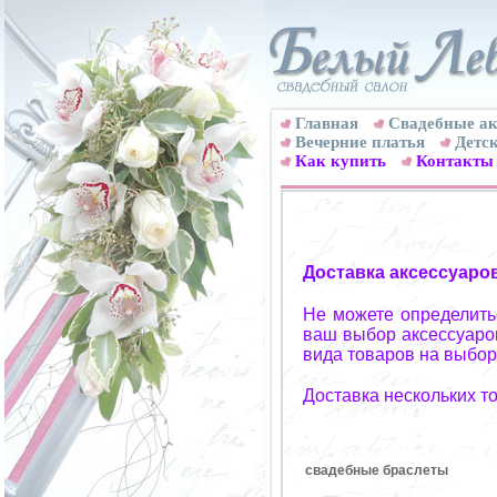
Главная
Свадебные ак
Вечерние платья
Детск
Как купить
Контакты
Доставка аксессуаро
Не можете определитьс
ваш выбор аксессуаров
вида товаров на выбор
Доставка нескольких т
свадебные браслеты