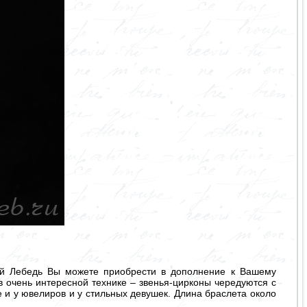
ый Лебедь Вы можете приобрести в дополнение к Вашему
 очень интересной технике – звенья-цирконы чередуются с
 и у ювелиров и у стильных девушек. Длина браслета около