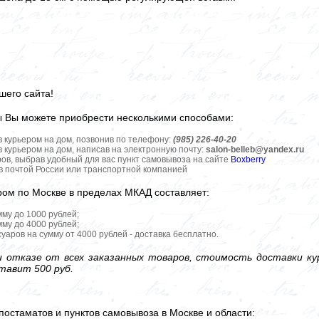
шего сайта!
ы Вы можете приобрести несколькими способами:
в курьером на дом, позвонив по телефону:
(985) 226-40-20
в курьером на дом, написав на электронную почту:
salon-belleb@yandex.ru
ров, выбрав удобный для вас пункт самовывоза на сайте
Boxberry
ов почтой России или транспортной компанией
ром по Москве в пределах МКАД составляет:
мму до 1000 рублей;
мму до 4000 рублей;
уаров на сумму от 4000 рублей - доставка бесплатно.
 отказе от всех заказанных товаров, стоимость доставки кур
тавит 500 руб.
постаматов и пунктов самовывоза в Москве и области: