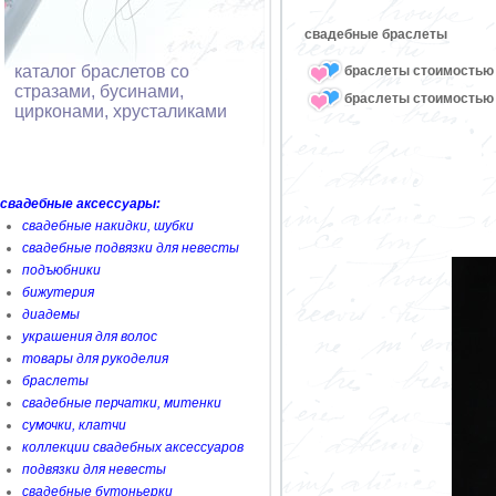
свадебные браслеты
каталог браслетов со
браслеты стоимостью 
стразами, бусинами,
браслеты стоимостью 
цирконами, хрусталиками
свадебные аксессуары:
свадебные накидки, шубки
свадебные подвязки для невесты
подъюбники
бижутерия
диадемы
украшения для волос
товары для рукоделия
браслеты
свадебные перчатки, митенки
сумочки, клатчи
коллекции свадебных аксессуаров
подвязки для невесты
свадебные бутоньерки