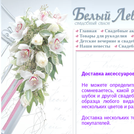
Главная
Свадебные ак
Товары для рукоделия
Детские вечерние и свад
Наши невесты
Свадеб
Доставка аксессуаро
Не можете определит
сомневаетесь, какой 
шубок и другой свадеб
образца любого вида
нескольких цветов и р
Доставка нескольких 
покупателей.