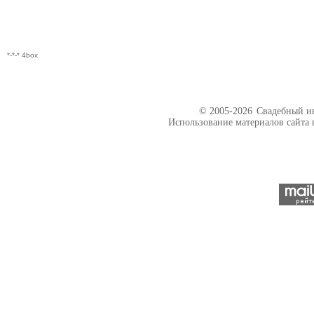
*-*-* 4box
© 2005-2026
Свадебный ин
Использование материалов сайта