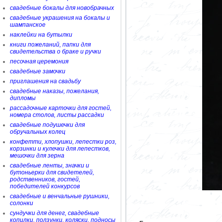
свадебные бокалы для новобрачных
свадебные украшения на бокалы и
шампанское
наклейки на бутылки
книги пожеланий, папки для
свидетельства о браке и ручки
песочная церемония
свадебные замочки
приглашения на свадьбу
свадебные наказы, пожелания,
дипломы
рассадочные карточки для гостей,
номера столов, листы рассадки
свадебные подушечки для
обручальных колец
конфетти, хлопушки, лепестки роз,
корзинки и кулечки для лепестков,
мешочки для зерна
свадебные ленты, значки и
бутоньерки для свидетелей,
родственников, гостей,
победителей конкурсов
свадебные и венчальные рушники,
солонки
сундучки для денег, свадебные
копилки, ползунки, коляски, подносы