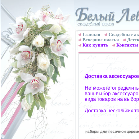
Главная
Свадебные ак
Вечерние платья
Детск
Как купить
Контакты
Доставка аксессуаро
Не можете определитьс
ваш выбор аксессуаров
вида товаров на выбор
Доставка нескольких т
наборы для песочной церемо