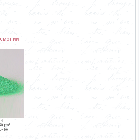
ремонии
 6
0 руб.
бнее