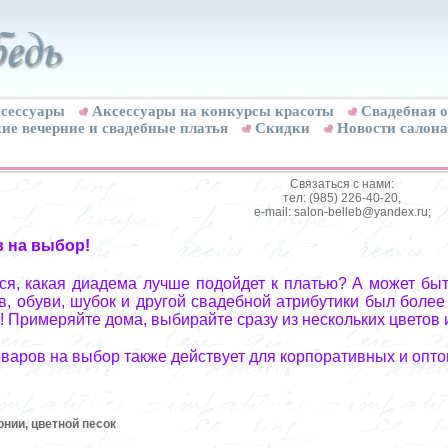
сессуары
Аксессуары на конкурсы красоты
Свадебная о
ие вечерние и свадебные платья
Скидки
Новости салона
Связаться с нами:
тел: (985) 226-40-20,
e-mail: salon-belleb@yandex.ru;
в на выбор!
я, какая диадема лучше подойдет к платью? А может быт
, обуви, шубок и другой свадебной атрибутики был более
! Примеряйте дома, выбирайте сразу из нескольких цветов 
оваров на выбор также действует для корпоративных и опто
нии, цветной песок