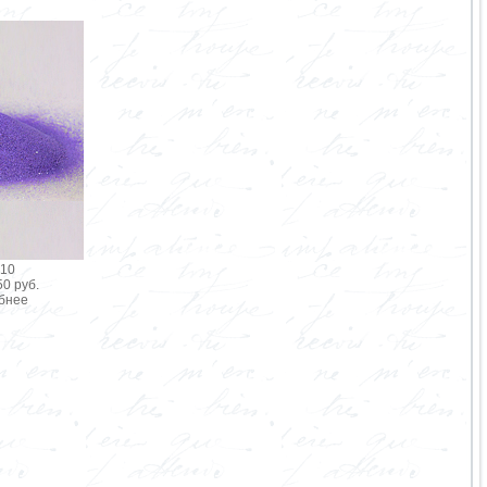
 10
0 руб.
бнее