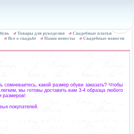
бувь
Товары для рукоделия
Cвадебные платья
Все о свадьбе
Наши невесты
Свадебные новости
ь сомневаетесь, какой размер обуви заказать? Чтобы
 легким, мы готовы доставить вам 3-4 образца любого
и размеров!
вых покупателей.