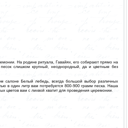
емонии. На родине ритуала, Гавайях, его собирают прямо на
й песок слишком крупный, неоднородный, да и цветным без
ном салоне Белый лебедь, всегда большой выбор различных
тью в один литр вам потребуется 800-900 грамм песка. Наша
ных цветов вам с лихвой хватит для проведения церемонии.