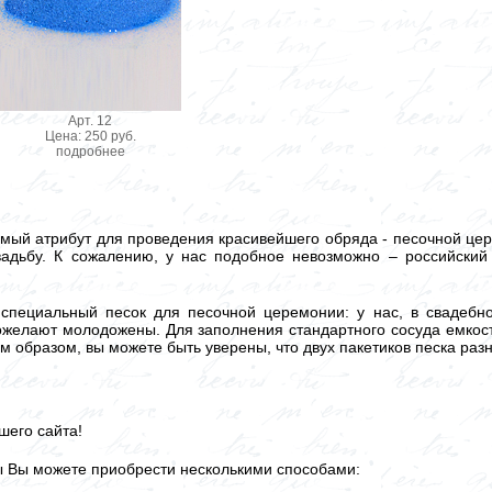
Арт. 12
Цена: 250 руб.
подробнее
мый атрибут для проведения красивейшего обряда - песочной цер
вадьбу. К сожалению, у нас подобное невозможно – российски
 специальный песок для песочной церемонии: у нас, в свадеб
пожелают молодожены. Для заполнения стандартного сосуда емкос
им образом, вы можете быть уверены, что двух пакетиков песка раз
шего сайта!
ы Вы можете приобрести несколькими способами: