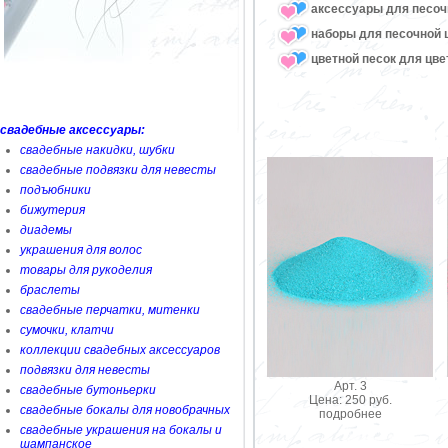
аксессуары для песоч
наборы для песочной 
цветной песок для цв
свадебные аксессуары:
свадебные накидки, шубки
свадебные подвязки для невесты
подъюбники
бижутерия
диадемы
украшения для волос
товары для рукоделия
браслеты
свадебные перчатки, митенки
сумочки, клатчи
коллекции свадебных аксессуаров
подвязки для невесты
Арт. 3
свадебные бутоньерки
Цена: 250 руб.
свадебные бокалы для новобрачных
подробнее
свадебные украшения на бокалы и
шампанское