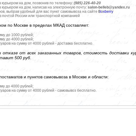
в курьером на дом, позвонив по телефону:
(985) 226-40-20
в курьером на дом, написав на электронную почту:
salon-belleb@yandex.ru
ров, выбрав удобный для вас пункт самовывоза на сайте
Boxberry
ов почтой России или транспортной компанией
ром по Москве в пределах МКАД составляет:
мму до 1000 рублей;
мму до 4000 рублей;
уаров на сумму от 4000 рублей - доставка бесплатно.
 отказе от всех заказанных товаров, стоимость доставки кур
тавит 500 руб.
постаматов и пунктов самовывоза в Москве и области:
мму до 4000 рублей;
уаров на сумму от 4000 рублей - самовывоз бесплатно.