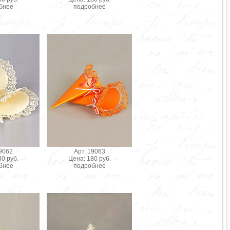
бнее
подробнее
19062
Арт. 19063
0 руб.
Цена: 180 руб.
бнее
подробнее