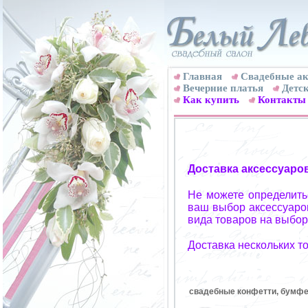
Главная
Свадебные ак
Вечерние платья
Детск
Как купить
Контакты
Доставка аксессуаро
Не можете определитьс
ваш выбор аксессуаров
вида товаров на выбор
Доставка нескольких т
свадебные конфетти, бумфет