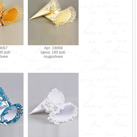
19067
Арт. 19068
0 руб.
Цена: 180 руб.
бнее
подробнее