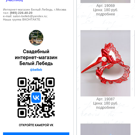
участниц
Арт. 19069
Цена: 180 руб.
Интернет-магазин Белый Лебедь, г.Москва
тел:
(985) 226-40-20
подробнее
e-mail: salon-belleb@yandex.ru;
Наша группа ВКОНТАКТЕ
Арт. 19087
Цена: 180 руб.
подробнее