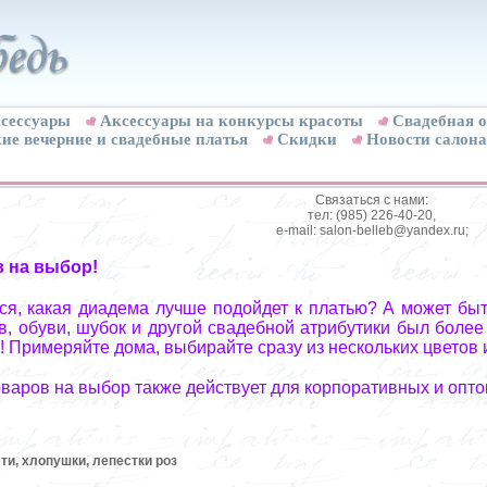
сессуары
Аксессуары на конкурсы красоты
Свадебная о
ие вечерние и свадебные платья
Скидки
Новости салона
Связаться с нами:
тел: (985) 226-40-20,
e-mail: salon-belleb@yandex.ru;
в на выбор!
я, какая диадема лучше подойдет к платью? А может быт
, обуви, шубок и другой свадебной атрибутики был более
! Примеряйте дома, выбирайте сразу из нескольких цветов 
оваров на выбор также действует для корпоративных и опто
и, хлопушки, лепестки роз