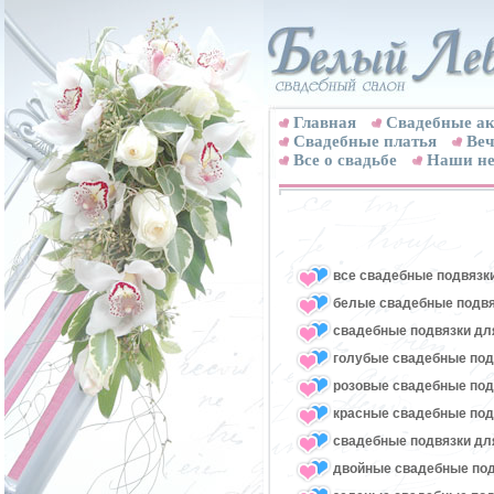
Главная
Свадебные ак
Cвадебные платья
Веч
Все о свадьбе
Наши не
все свадебные подвязк
белые свадебные подвя
свадебные подвязки для
голубые свадебные под
розовые свадебные под
красные свадебные под
свадебные подвязки для
двойные свадебные под