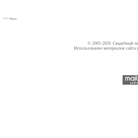
*-*-* 4box
© 2005-2026
Свадебный ин
Использование материалов сайта