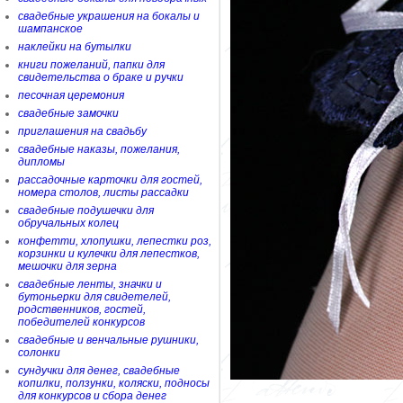
свадебные украшения на бокалы и
шампанское
наклейки на бутылки
книги пожеланий, папки для
свидетельства о браке и ручки
песочная церемония
свадебные замочки
приглашения на свадьбу
свадебные наказы, пожелания,
дипломы
рассадочные карточки для гостей,
номера столов, листы рассадки
свадебные подушечки для
обручальных колец
конфетти, хлопушки, лепестки роз,
корзинки и кулечки для лепестков,
мешочки для зерна
свадебные ленты, значки и
бутоньерки для свидетелей,
родственников, гостей,
победителей конкурсов
свадебные и венчальные рушники,
солонки
сундучки для денег, свадебные
копилки, ползунки, коляски, подносы
для конкурсов и сбора денег