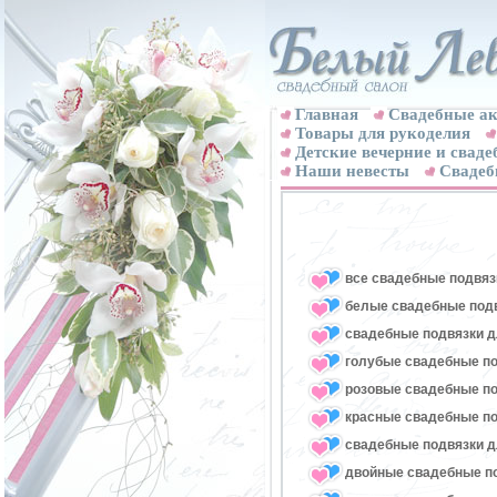
Главная
Свадебные ак
Товары для рукоделия
Детские вечерние и свад
Наши невесты
Свадеб
все свадебные подвяз
белые свадебные под
свадебные подвязки д
голубые свадебные по
розовые свадебные по
красные свадебные по
свадебные подвязки д
двойные свадебные п