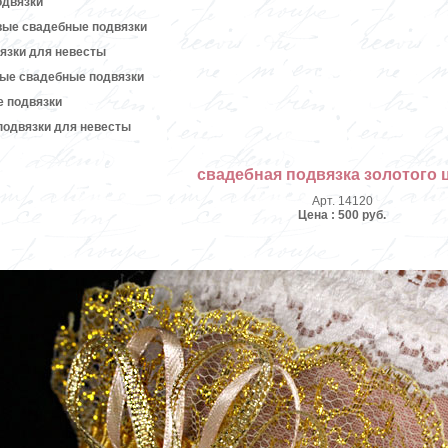
одвязки
вые свадебные подвязки
язки для невесты
вые свадебные подвязки
е подвязки
подвязки для невесты
свадебная подвязка золотого 
Арт. 14120
Цена : 500 руб.