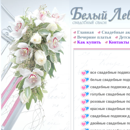
Главная
Свадебные ак
Вечерние платья
Детск
Как купить
Контакты
все свадебные подвяз
белые свадебные под
свадебные подвязки д
голубые свадебные по
розовые свадебные по
красные свадебные по
свадебные подвязки д
двойные свадебные п