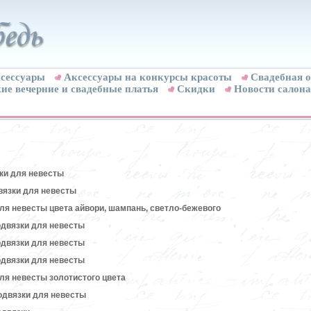
сессуары
Аксессуары на конкурсы красоты
Свадебная о
ие вечерние и свадебные платья
Скидки
Новости салона
ки для невесты
вязки для невесты
ля невесты цвета айвори, шампань, светло-бежевого
двязки для невесты
двязки для невесты
двязки для невесты
ля невесты золотистого цвета
одвязки для невесты