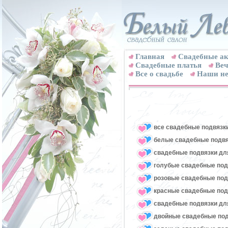
Главная
Свадебные ак
Cвадебные платья
Веч
Все о свадьбе
Наши не
все свадебные подвязк
белые свадебные подвя
свадебные подвязки для
голубые свадебные под
розовые свадебные под
красные свадебные под
свадебные подвязки для
двойные свадебные под