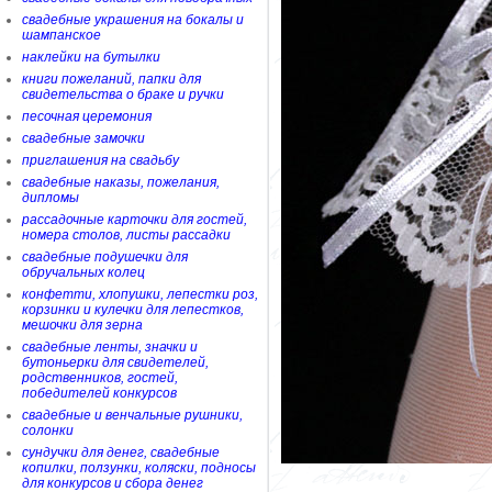
свадебные украшения на бокалы и
шампанское
наклейки на бутылки
книги пожеланий, папки для
свидетельства о браке и ручки
песочная церемония
свадебные замочки
приглашения на свадьбу
свадебные наказы, пожелания,
дипломы
рассадочные карточки для гостей,
номера столов, листы рассадки
свадебные подушечки для
обручальных колец
конфетти, хлопушки, лепестки роз,
корзинки и кулечки для лепестков,
мешочки для зерна
свадебные ленты, значки и
бутоньерки для свидетелей,
родственников, гостей,
победителей конкурсов
свадебные и венчальные рушники,
солонки
сундучки для денег, свадебные
копилки, ползунки, коляски, подносы
для конкурсов и сбора денег