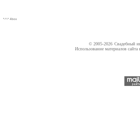
*-*-* 4box
© 2005-2026
Свадебный ин
Использование материалов сайта