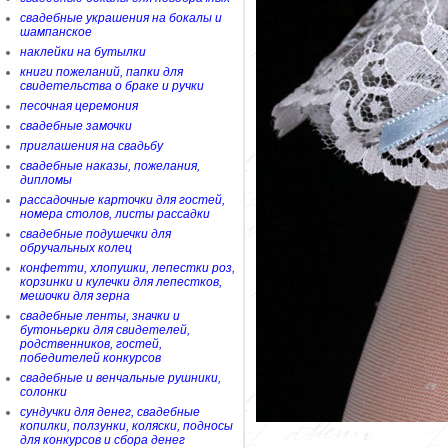
свадебные украшения на бокалы и
шампанское
наклейки на бутылки
книги пожеланий, папки для
свидетельства о браке и ручки
песочная церемония
свадебные замочки
приглашения на свадьбу
свадебные наказы, пожелания,
дипломы
рассадочные карточки для гостей,
номера столов, листы рассадки
свадебные подушечки для
обручальных колец
конфетти, хлопушки, лепестки роз,
корзинки и кулечки для лепестков,
мешочки для зерна
свадебные ленты, значки и
бутоньерки для свидетелей,
родственников, гостей,
победителей конкурсов
свадебные и венчальные рушники,
солонки
сундучки для денег, свадебные
копилки, ползунки, коляски, подносы
для конкурсов и сбора денег