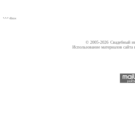
*-*-* 4box
© 2005-2026
Свадебный ин
Использование материалов сайта