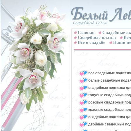
Главная
Свадебные ак
Cвадебные платья
Веч
Все о свадьбе
Наши не
все свадебные подвязк
белые свадебные подвя
свадебные подвязки для
голубые свадебные под
розовые свадебные под
красные свадебные под
свадебные подвязки для
двойные свадебные под