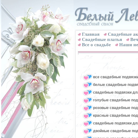
Главная
Свадебные ак
Cвадебные платья
Веч
Все о свадьбе
Наши не
все свадебные подвязк
белые свадебные подвя
свадебные подвязки для
голубые свадебные под
розовые свадебные под
красные свадебные под
свадебные подвязки для
двойные свадебные под