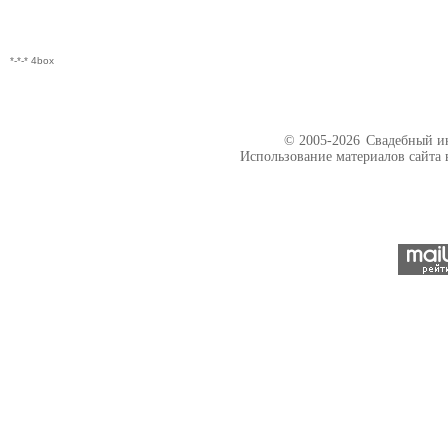
*-*-* 4box
© 2005-2026
Свадебный ин
Использование материалов сайта