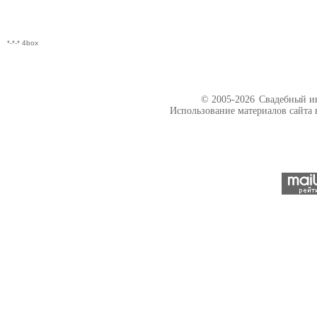
*-*-* 4box
© 2005-2026
Свадебный ин
Использование материалов сайта