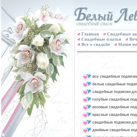
Главная
Свадебные ак
Cвадебные платья
Веч
Все о свадьбе
Наши не
все свадебные подвязк
белые свадебные подвя
свадебные подвязки для
голубые свадебные под
розовые свадебные под
красные свадебные под
свадебные подвязки для
двойные свадебные под