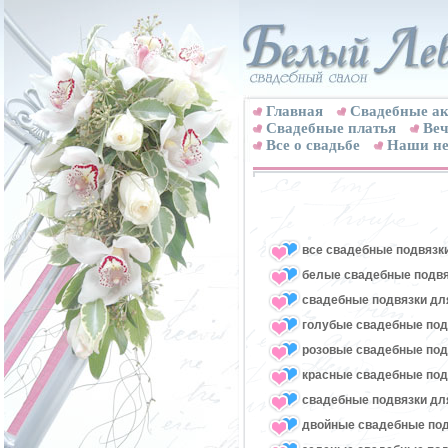
Главная
Свадебные ак
Cвадебные платья
Веч
Все о свадьбе
Наши не
все свадебные подвязк
белые свадебные подвя
свадебные подвязки для
голубые свадебные под
розовые свадебные под
красные свадебные под
свадебные подвязки для
двойные свадебные под