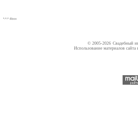
*-*-* 4box
© 2005-2026
Свадебный ин
Использование материалов сайта