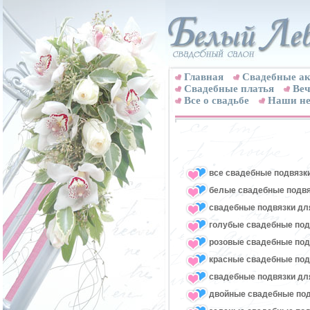
Главная
Свадебные ак
Cвадебные платья
Веч
Все о свадьбе
Наши не
все свадебные подвязк
белые свадебные подвя
свадебные подвязки для
голубые свадебные под
розовые свадебные под
красные свадебные под
свадебные подвязки для
двойные свадебные под