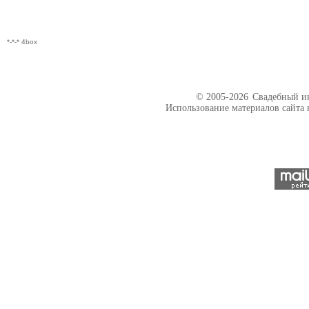
*-*-* 4box
© 2005-2026
Свадебный ин
Использование материалов сайта