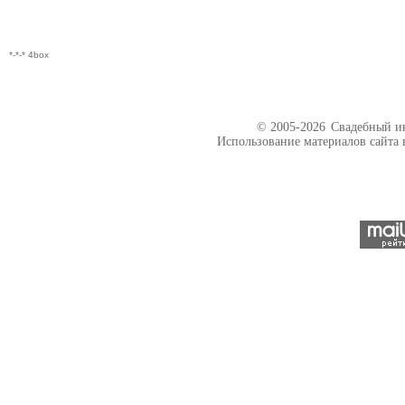
*-*-* 4box
© 2005-2026
Свадебный ин
Использование материалов сайта