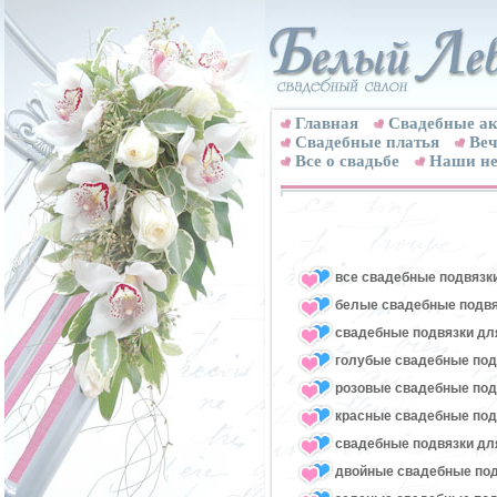
Главная
Свадебные ак
Cвадебные платья
Веч
Все о свадьбе
Наши не
все свадебные подвязк
белые свадебные подвя
свадебные подвязки для
голубые свадебные под
розовые свадебные под
красные свадебные под
свадебные подвязки для
двойные свадебные под