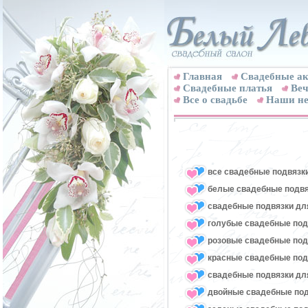
Главная
Свадебные ак
Cвадебные платья
Веч
Все о свадьбе
Наши не
все свадебные подвязк
белые свадебные подвя
свадебные подвязки для
голубые свадебные под
розовые свадебные под
красные свадебные под
свадебные подвязки для
двойные свадебные под