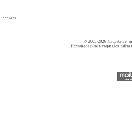
*-*-* 4box
© 2005-2026
Свадебный ин
Использование материалов сайта