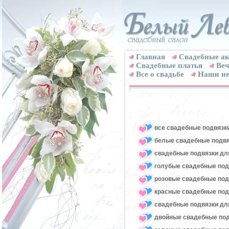
Главная
Свадебные ак
Cвадебные платья
Веч
Все о свадьбе
Наши не
все свадебные подвязк
белые свадебные подвя
свадебные подвязки для
голубые свадебные под
розовые свадебные под
красные свадебные под
свадебные подвязки для
двойные свадебные под