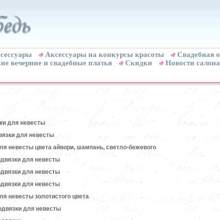
сессуары
Аксессуары на конкурсы красоты
Свадебная о
ие вечерние и свадебные платья
Скидки
Новости салона
ки для невесты
вязки для невесты
ля невесты цвета айвори, шампань, светло-бежевого
двязки для невесты
двязки для невесты
двязки для невесты
ля невесты золотистого цвета
одвязки для невесты