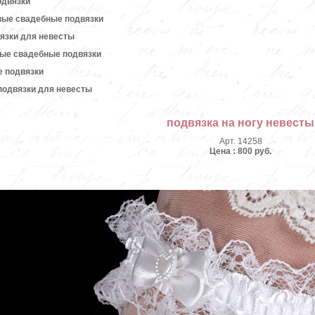
одвязки
вые свадебные подвязки
язки для невесты
вые свадебные подвязки
е подвязки
подвязки для невесты
подвязка на ногу невесты
Арт. 14258
Цена : 800 руб.