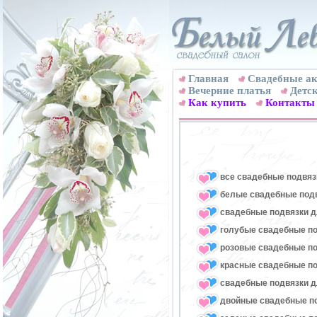
Главная
Свадебные ак
Вечерние платья
Детск
Как купить
Контакты
все свадебные подвяз
белые свадебные под
свадебные подвязки д
голубые свадебные по
розовые свадебные по
красные свадебные по
свадебные подвязки д
двойные свадебные п