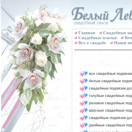
Главная
Свадебные ак
Cвадебные платья
Веч
Все о свадьбе
Наши не
все свадебные подвязк
белые свадебные подвя
свадебные подвязки для
голубые свадебные под
розовые свадебные под
красные свадебные под
свадебные подвязки для
двойные свадебные под