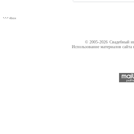
*-*-* 4box
© 2005-2026
Свадебный ин
Использование материалов сайта