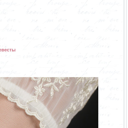
невесты