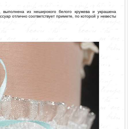
, выполнена из неширокого белого кружева и украшена
ссуар отлично соответствует примете, по которой у невесты