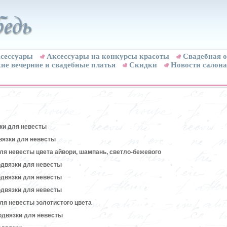
сессуары
Аксессуары на конкурсы красоты
Свадебная о
ие вечерние и свадебные платья
Скидки
Новости салона
ки для невесты
вязки для невесты
ля невесты цвета айвори, шампань, светло-бежевого
двязки для невесты
двязки для невесты
двязки для невесты
ля невесты золотистого цвета
одвязки для невесты