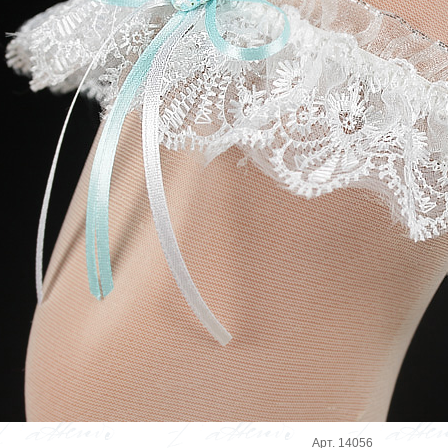
Арт. 14056