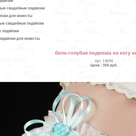
одвязки
вые свадебные подвязки
язки для невесты
вые свадебные подвязки
е подвязки
подвязки для невесты
бело-голубая подвязка на ногу 
Арт. 14056
Цена : 350 руб.