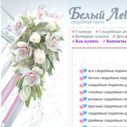
Главная
Свадебные ак
Вечерние платья
Детск
Как купить
Контакты
все свадебные подвяз
белые свадебные под
свадебные подвязки д
голубые свадебные по
розовые свадебные по
красные свадебные по
свадебные подвязки д
двойные свадебные п