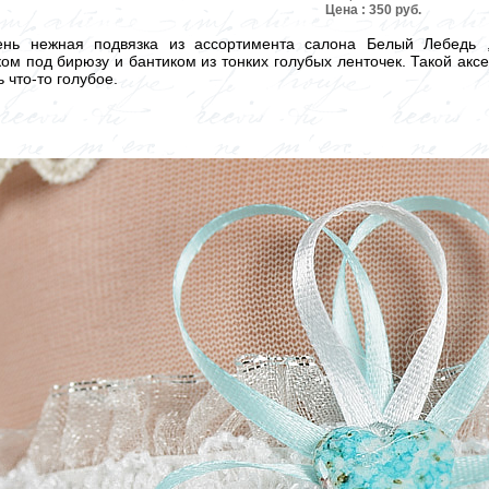
Цена : 350 руб.
чень нежная подвязка из ассортимента салона Белый Лебедь 
м под бирюзу и бантиком из тонких голубых ленточек. Такой аксе
 что-то голубое.