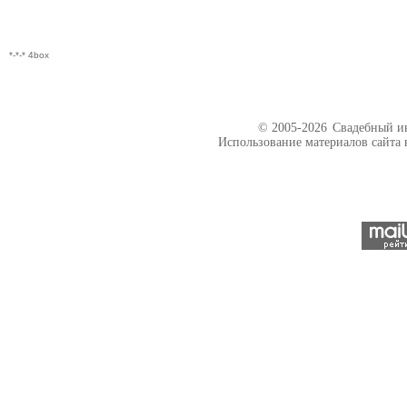
*-*-* 4box
© 2005-2026
Свадебный ин
Использование материалов сайта