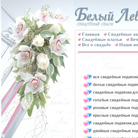
Главная
Свадебные ак
Cвадебные платья
Веч
Все о свадьбе
Наши не
все свадебные подвязк
белые свадебные подвя
свадебные подвязки для
голубые свадебные под
розовые свадебные под
красные свадебные под
свадебные подвязки для
двойные свадебные под